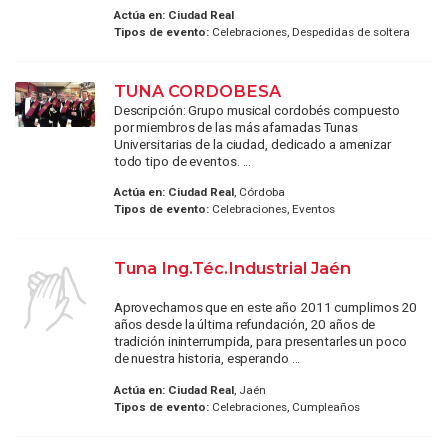
Actúa en:
Ciudad Real
Tipos de evento:
Celebraciones, Despedidas de soltera
TUNA CORDOBESA
Descripción: Grupo musical cordobés compuesto
por miembros de las más afamadas Tunas
Universitarias de la ciudad, dedicado a amenizar
todo tipo de eventos. ...
Actúa en:
Ciudad Real
, Córdoba
Tipos de evento:
Celebraciones, Eventos
Tuna Ing.Téc.Industrial Jaén
Aprovechamos que en este año 2011 cumplimos 20
años desde la última refundación, 20 años de
tradición ininterrumpida, para presentarles un poco
de nuestra historia, esperando ...
Actúa en:
Ciudad Real
, Jaén
Tipos de evento:
Celebraciones, Cumpleaños