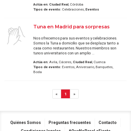
Actúa en:
Ciudad Real
, Córdoba
Tipos de evento:
Celebraciones,
Eventos
Tuna en Madrid para sorpresas
Nos ofrecemos para sus eventos y celebraciones.
Somos la Tuna a domicilio que se desplaza tanto a
casa como restaurantes. Nuestros miembros son
tunos universitarios con un amplio ...
Actúa en:
Avila, Cáceres,
Ciudad Real
, Cuenca
Tipos de evento:
Eventos, Aniversario, Banquetes,
Boda
«
1
»
Quiénes Somos
Preguntas frecuentes
Contacto