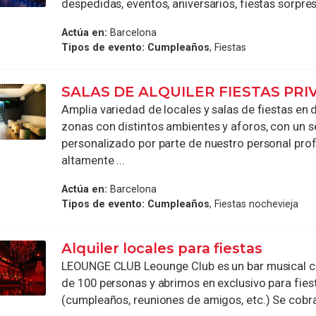
despedidas, eventos, aniversarios, fiestas sorpresa
Actúa en:
Barcelona
Tipos de evento:
Cumpleaños
, Fiestas
SALAS DE ALQUILER FIESTAS PRI
Amplia variedad de locales y salas de fiestas en 
zonas con distintos ambientes y aforos, con un s
personalizado por parte de nuestro personal pro
altamente ...
Actúa en:
Barcelona
Tipos de evento:
Cumpleaños
, Fiestas nochevieja
Alquiler locales para fiestas
LEOUNGE CLUB Leounge Club es un bar musical 
de 100 personas y abrimos en exclusivo para fies
(cumpleaños, reuniones de amigos, etc.) Se cobra 