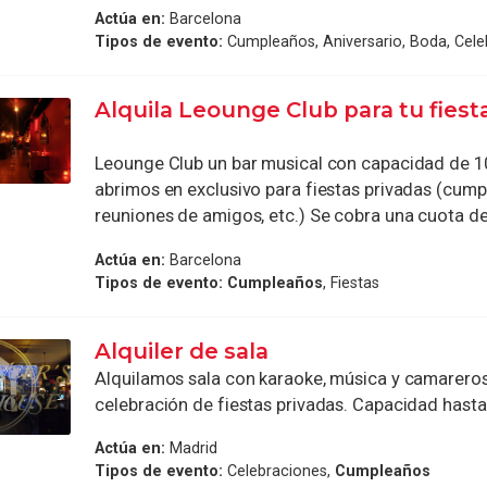
Actúa en:
Barcelona
Tipos de evento:
Cumpleaños, Aniversario, Boda, Cele
Alquila Leounge Club para tu fiest
Leounge Club un bar musical con capacidad de 1
abrimos en exclusivo para fiestas privadas (cump
reuniones de amigos, etc.) Se cobra una cuota de a
Actúa en:
Barcelona
Tipos de evento:
Cumpleaños
, Fiestas
Alquiler de sala
Alquilamos sala con karaoke, música y camareros,
celebración de fiestas privadas. Capacidad hasta
Actúa en:
Madrid
Tipos de evento:
Celebraciones,
Cumpleaños