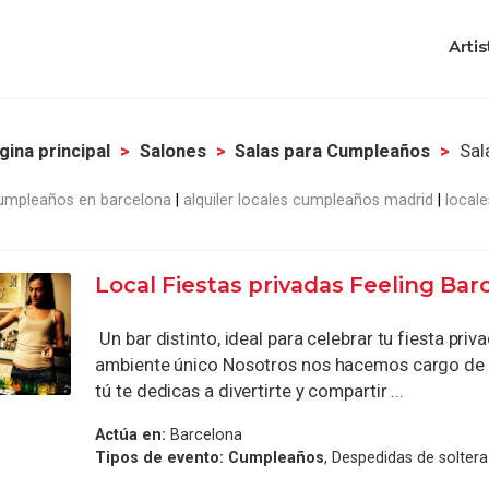
Artis
gina principal
Salones
Salas para Cumpleaños
Sal
cumpleaños en barcelona
alquiler locales cumpleaños madrid
local
Local Fiestas privadas Feeling Bar
Un bar distinto, ideal para celebrar tu fiesta priv
ambiente único Nosotros nos hacemos cargo de 
tú te dedicas a divertirte y compartir ...
Actúa en:
Barcelona
Tipos de evento:
Cumpleaños
, Despedidas de soltera