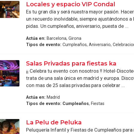
Locales y espacio VIP Condal
Es tu gran día y será nuestra mayor pasión. Hacer
un recuerdo inolvidable, siempre ajustándonos a 
pidas. Un cumpleaños, aniversario, puesta de ...
Actúa en:
Barcelona, Girona
Tipos de evento:
Cumpleaños, Aniversario, Celebracio
Salas Privadas para fiestas ka
¡¡ Celebra tu evento con nosotros !! Hotel-Discot
trata de una sala única en madrid y europa. Disc
con mas de 25 salas privadas para celebrar ...
Actúa en:
Madrid
Tipos de evento:
Cumpleaños
, Fiestas
La Pelu de Peluka
Peluquería Infantil y Fiestas de Cumpleaños para