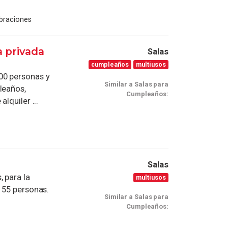
braciones
a privada
Salas
cumpleaños
multiusos
00 personas y
Similar a Salas para
leaños,
Cumpleaños:
lquiler ...
Salas
 para la
multiusos
 55 personas.
Similar a Salas para
Cumpleaños: