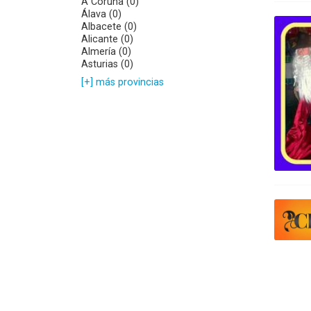
A Coruña (0)
Álava (0)
Albacete (0)
Alicante (0)
Almería (0)
Asturias (0)
[+] más provincias