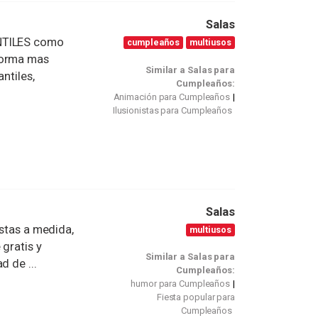
Salas
ANTILES como
cumpleaños
multiusos
forma mas
Similar a Salas para
ntiles,
Cumpleaños:
Animación para Cumpleaños
Ilusionistas para Cumpleaños
Salas
estas a medida,
multiusos
gratis y
Similar a Salas para
d de ...
Cumpleaños:
humor para Cumpleaños
Fiesta popular para
Cumpleaños