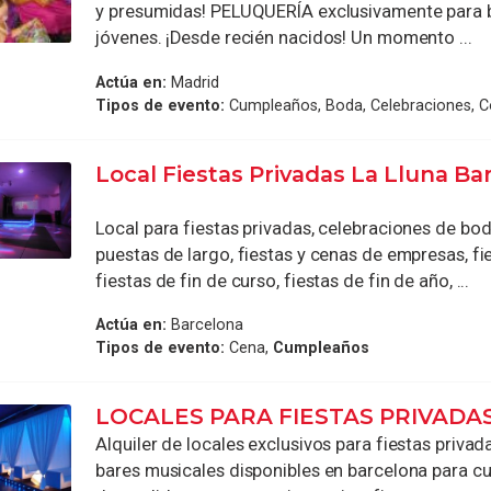
y presumidas! PELUQUERÍA exclusivamente para b
jóvenes. ¡Desde recién nacidos! Un momento ...
Actúa en:
Madrid
Tipos de evento:
Cumpleaños, Boda, Celebraciones, 
Local Fiestas Privadas La Lluna Ba
Local para fiestas privadas, celebraciones de boda
puestas de largo, fiestas y cenas de empresas, fie
fiestas de fin de curso, fiestas de fin de año, ...
Actúa en:
Barcelona
Tipos de evento:
Cena,
Cumpleaños
LOCALES PARA FIESTAS PRIVADA
Alquiler de locales exclusivos para fiestas privad
bares musicales disponibles en barcelona para c