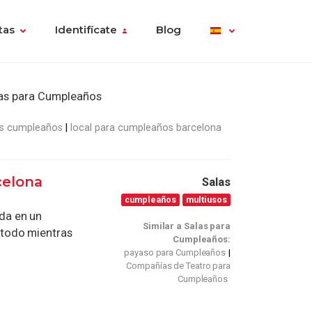
tas
Identifícate
Blog
as para Cumpleaños
es cumpleaños
local para cumpleaños barcelona
celona
Salas
cumpleaños
multiusos
ada en un
Similar a Salas para
todo mientras
Cumpleaños:
payaso para Cumpleaños
Compañías de Teatro para
Cumpleaños