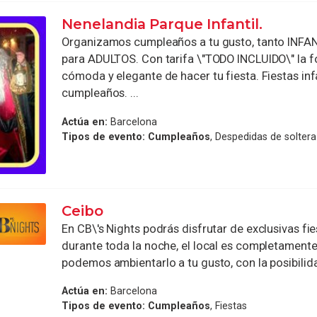
Nenelandia Parque Infantil.
Organizamos cumpleaños a tu gusto, tanto INF
para ADULTOS. Con tarifa \"TODO INCLUIDO\" la 
cómoda y elegante de hacer tu fiesta. Fiestas infa
cumpleaños. ...
Actúa en:
Barcelona
Tipos de evento:
Cumpleaños
, Despedidas de soltera
Ceibo
En CB\'s Nights podrás disfrutar de exclusivas fi
durante toda la noche, el local es completamente 
podemos ambientarlo a tu gusto, con la posibilida
Actúa en:
Barcelona
Tipos de evento:
Cumpleaños
, Fiestas