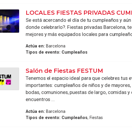
LOCALES FIESTAS PRIVADAS CUM
Se está acercando el día de tu cumpleaños y aún
donde celebrarlo?. Fiestas privadas Barcelona, te
mejores y más equipados locales para cumpleaños
Actúa en:
Barcelona
Tipos de evento:
Cumpleaños
Salón de Fiestas FESTUM
Tenemos el espacio ideal para que celebres tus 
importantes: cumpleaños de niños y de mayores, 
bodas, comuniones, puestas de largo, comidas y 
encuentros ...
Actúa en:
Barcelona
Tipos de evento:
Cumpleaños
, Fiestas