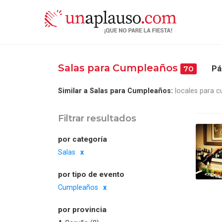
Salas para Cumpleaños
Pá
70
Similar a Salas para Cumpleaños:
locales para 
Filtrar resultados
por categoría
Salas
por tipo de evento
Cumpleaños
por provincia