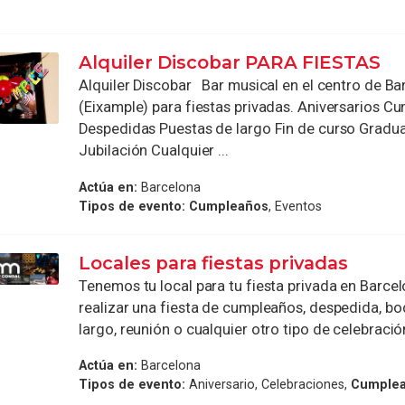
Alquiler Discobar PARA FIESTAS
Alquiler Discobar Bar musical en el centro de Ba
(Eixample) para fiestas privadas. Aniversarios C
Despedidas Puestas de largo Fin de curso Gradu
Jubilación Cualquier ...
Actúa en:
Barcelona
Tipos de evento:
Cumpleaños
, Eventos
Locales para fiestas privadas
Tenemos tu local para tu fiesta privada en Barce
realizar una fiesta de cumpleaños, despedida, bo
largo, reunión o cualquier otro tipo de celebración
Actúa en:
Barcelona
Tipos de evento:
Aniversario, Celebraciones,
Cumple