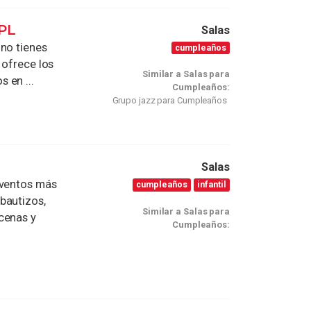
PL
Salas
 no tienes
cumpleaños
 ofrece los
Similar a Salas para
 en ...
Cumpleaños:
Grupo jazz para Cumpleaños
Salas
eventos más
cumpleaños
infantil
bautizos,
Similar a Salas para
cenas y
Cumpleaños: