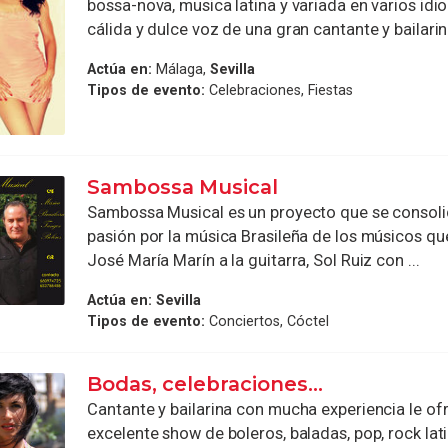
bossa-nova, musica latina y variada en varios id
cálida y dulce voz de una gran cantante y bailarina
Actúa en:
Málaga,
Sevilla
Tipos de evento:
Celebraciones, Fiestas
Sambossa Musical
Sambossa Musical es un proyecto que se consolid
pasión por la música Brasileña de los músicos que
José María Marín a la guitarra, Sol Ruiz con ...
Actúa en:
Sevilla
Tipos de evento:
Conciertos, Cóctel
Bodas, celebraciones...
Cantante y bailarina con mucha experiencia le of
excelente show de boleros, baladas, pop, rock lat