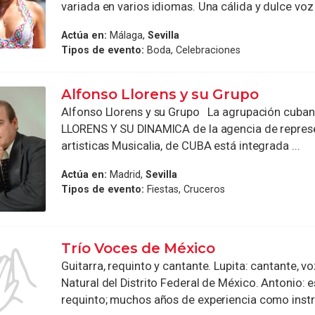
variada en varios idiomas. Una cálida y dulce voz 
Actúa en:
Málaga,
Sevilla
Tipos de evento:
Boda, Celebraciones
Alfonso Llorens y su Grupo
Alfonso Llorens y su Grupo La agrupación cub
LLORENS Y SU DINAMICA de la agencia de repres
artisticas Musicalia, de CUBA está integrada ...
Actúa en:
Madrid,
Sevilla
Tipos de evento:
Fiestas, Cruceros
Trío Voces de México
Guitarra, requinto y cantante. Lupita: cantante, vo
Natural del Distrito Federal de México. Antonio: e
requinto; muchos años de experiencia como instru