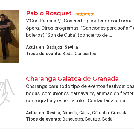
Pablo Rosquet
\"Con Permiso\". Concierto para tenor conformad
ópera. Otros programas: “Canciones para soñar” 
boleros) “Son de Cuba” (concierto de ...
Actúa en:
Badajoz,
Sevilla
Tipos de evento:
Boda, Conciertos
Charanga Galatea de Granada
Charanga para todo tipo de eventos festivos: pasa
bodas, comuniones, carnavales, animación festera
coreografia y espectaculo . Contactar al email ...
Actúa en:
Sevilla
, Almería, Cádiz, Córdoba, Granada
Tipos de evento:
Banquetes, Bautizo, Boda