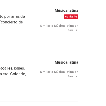
Música latina
o por arias de
cantante
(concierto de
Similar a Música latina en
Sevilla:
Música latina
calles, bailes,
Similar a Música latina en
 etc. Colorido,
Sevilla: