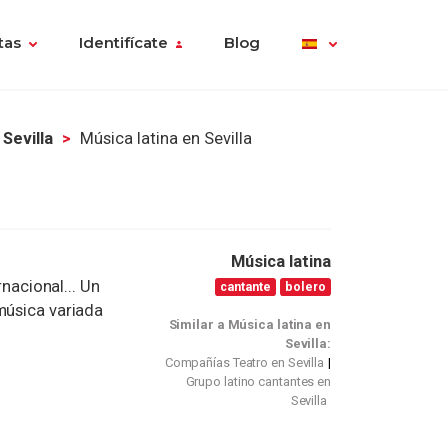
tas
Identifícate
Blog
 Sevilla
Música latina en Sevilla
Música latina
rnacional... Un
cantante
bolero
música variada
Similar a Música latina en
Sevilla:
Compañías Teatro en Sevilla
Grupo latino cantantes en
Sevilla