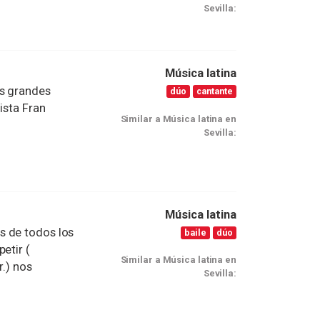
Sevilla:
Música latina
os grandes
dúo
cantante
ista Fran
Similar a Música latina en
Sevilla:
Música latina
s de todos los
baile
dúo
etir (
Similar a Música latina en
r.) nos
Sevilla: