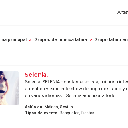
Artis
ina principal
Grupos de musica latina
Grupo latino en
Selenia.
Selenia. SELENIA - cantante, solista, bailarina inte
auténtico y excelente show de pop-rock latino y 
en varios idiomas... Selenia amenizara todo ...
Actúa en:
Málaga,
Sevilla
Tipos de evento:
Banquetes, Fiestas