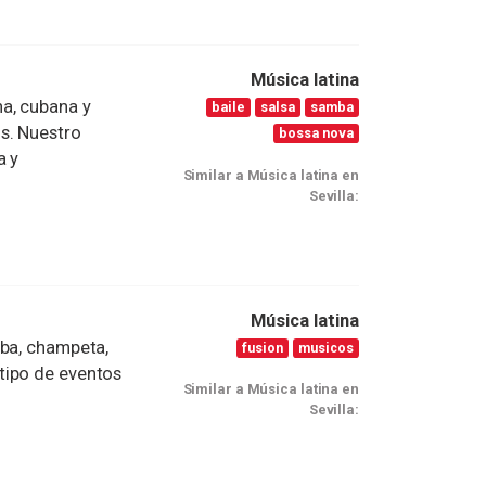
Música latina
a, cubana y
baile
salsa
samba
s. Nuestro
bossa nova
a y
Similar a Música latina en
Sevilla:
Música latina
ba, champeta,
fusion
musicos
tipo de eventos
Similar a Música latina en
Sevilla: