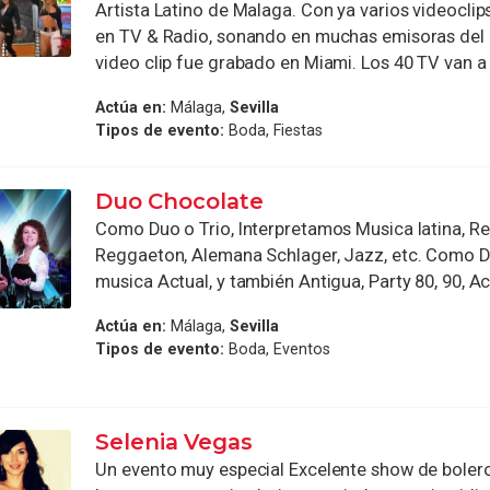
Artista Latino de Malaga. Con ya varios videoclips
en TV & Radio, sonando en muchas emisoras del p
video clip fue grabado en Miami. Los 40 TV van a .
Actúa en:
Málaga,
Sevilla
Tipos de evento:
Boda, Fiestas
Duo Chocolate
Como Duo o Trio, Interpretamos Musica latina, R
Reggaeton, Alemana Schlager, Jazz, etc. Como 
musica Actual, y también Antigua, Party 80, 90, Act
Actúa en:
Málaga,
Sevilla
Tipos de evento:
Boda, Eventos
Selenia Vegas
Un evento muy especial Excelente show de bolero