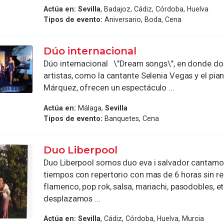
Actúa en:
Sevilla
, Badajoz, Cádiz, Córdoba, Huelva
Tipos de evento:
Aniversario, Boda, Cena
Dúo internacional
Dúo internacional \"Dream songs\", en donde d
artistas, como la cantante Selenia Vegas y el pian
Márquez, ofrecen un espectáculo ...
Actúa en:
Málaga,
Sevilla
Tipos de evento:
Banquetes, Cena
Duo Liberpool
Duo Liberpool somos duo eva i salvador cantamo
tiempos con repertorio con mas de 6 horas sin rep
flamenco, pop rok, salsa, mariachi, pasodobles, et
desplazamos ...
Actúa en:
Sevilla
, Cádiz, Córdoba, Huelva, Murcia