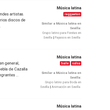
Música latina
ndes artistas.
reggaeton
rios discos de
Similar a Música latina en
.
Sevilla:
Grupo latino para Fiestas en
Sevilla
Payasos en Sevilla
Música latina
en general,
baile
salsa
ebla de Cazalla
Similar a Música latina en
grantes ...
Sevilla:
Grupo latino para Boda en
Sevilla
Animación en Sevilla
Música latina