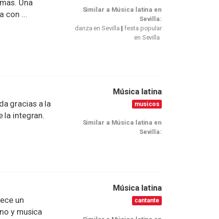
iomas. Una
Similar a Música latina en
 con ...
Sevilla:
danza en Sevilla
festa popular
en Sevilla
Música latina
a gracias a la
musicos
 la integran.
Similar a Música latina en
Sevilla:
Música latina
rece un
cantante
ino y musica