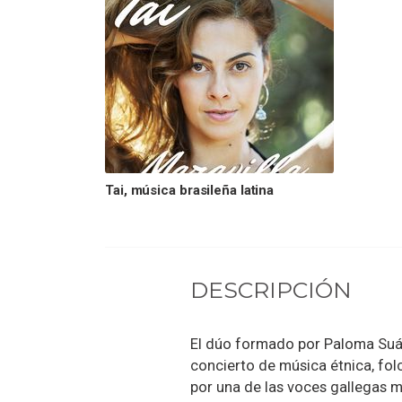
Tai, música brasileña latina
DESCRIPCIÓN
El dúo formado por Paloma Suán
concierto de música étnica, folcl
por una de las voces gallegas 