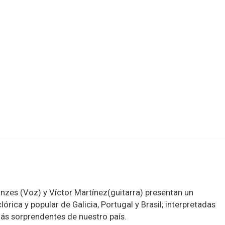
zes (Voz) y Víctor Martínez(guitarra) presentan un
órica y popular de Galicia, Portugal y Brasil; interpretadas
más sorprendentes de nuestro país.