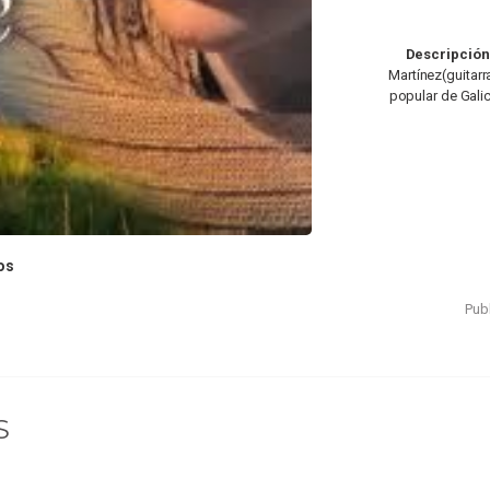
Descripción
Martínez(guitarr
popular de Galic
os
Publ
S