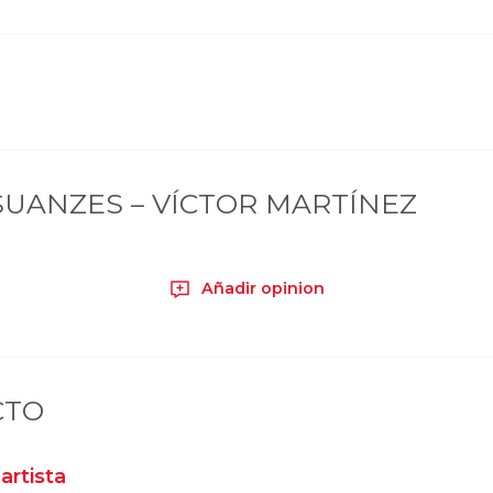
UANZES – VÍCTOR MARTÍNEZ
Añadir opinion
CTO
artista