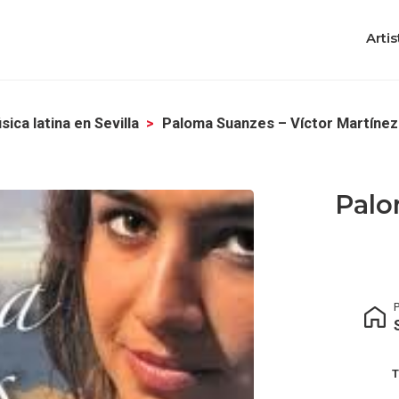
Artis
sica latina en Sevilla
Paloma Suanzes – Víctor Martínez
Palo
P
T