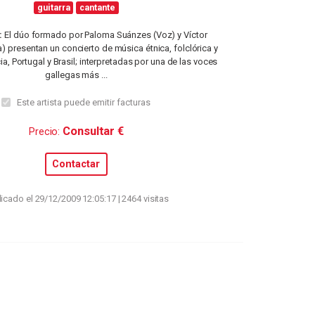
guitarra
cantante
:
El dúo formado por Paloma Suánzes (Voz) y Víctor
a) presentan un concierto de música étnica, folclórica y
ia, Portugal y Brasil; interpretadas por una de las voces
gallegas más ...
Este artista puede emitir facturas
Consultar €
Precio:
Contactar
icado el 29/12/2009 12:05:17 | 2464 visitas