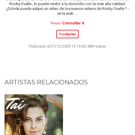
Rocky Ovalle , lo puede recibir a tu domicilio con la más alta calidad.
¿Dónde puede adquir un video de los nuevos videos de Rocky Ovalle ? -
en la web: ...
Consultar €
Precio:
Contactar
Publicado el 27/12/2009 15:14:02 | 889 visitas
ARTISTAS RELACIONADOS