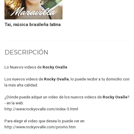
Tai, música brasileña latina
DESCRIPCIÓN
Lo Nuevos videos de
Rocky Ovalle
Los nuevos videos de
Rocky Ovalle
, lo puede recibir a tu domicilio con
la más alta calidad.
¿Dónde puede adquir un video de los nuevos videos de
Rocky Ovalle
?
- en la web:
http://www.rockyovalle.com/index-5.html
Para elegir el video que desea lo puede ver en:
http://www.rockyovalle.com/promo.htm