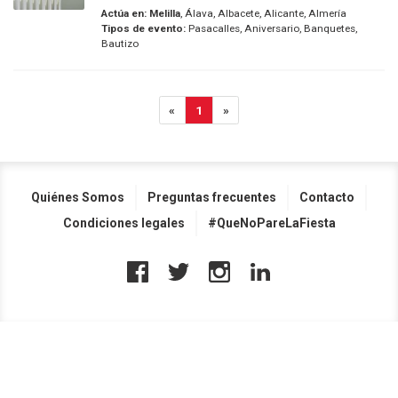
Actúa en:
Melilla
, Álava, Albacete, Alicante, Almería
Tipos de evento:
Pasacalles, Aniversario, Banquetes,
Bautizo
«
1
»
Quiénes Somos
Preguntas frecuentes
Contacto
Condiciones legales
#QueNoPareLaFiesta