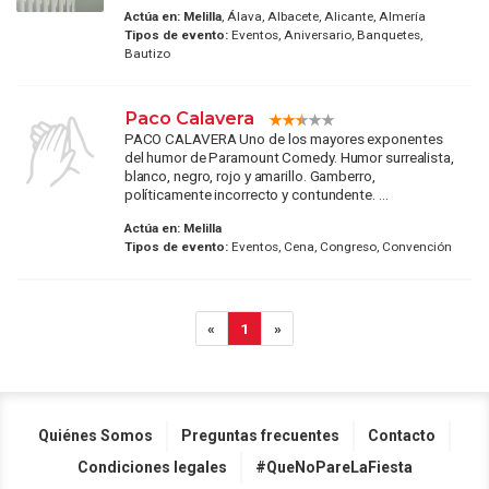
Actúa en:
Melilla
, Álava, Albacete, Alicante, Almería
Tipos de evento:
Eventos, Aniversario, Banquetes,
Bautizo
Paco Calavera
PACO CALAVERA Uno de los mayores exponentes
del humor de Paramount Comedy. Humor surrealista,
blanco, negro, rojo y amarillo. Gamberro,
políticamente incorrecto y contundente. ...
Actúa en:
Melilla
Tipos de evento:
Eventos, Cena, Congreso, Convención
«
1
»
Quiénes Somos
Preguntas frecuentes
Contacto
Condiciones legales
#QueNoPareLaFiesta