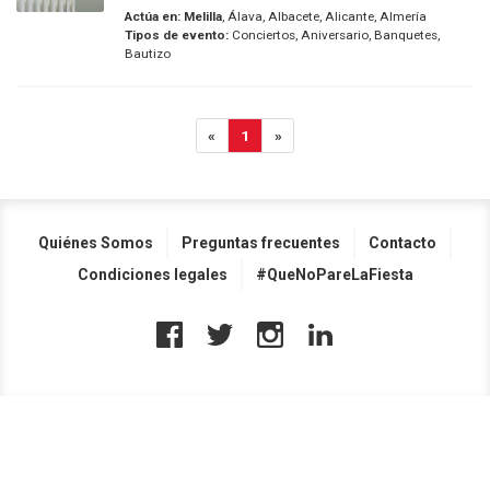
Actúa en:
Melilla
, Álava, Albacete, Alicante, Almería
Tipos de evento:
Conciertos, Aniversario, Banquetes,
Bautizo
«
1
»
Quiénes Somos
Preguntas frecuentes
Contacto
Condiciones legales
#QueNoPareLaFiesta