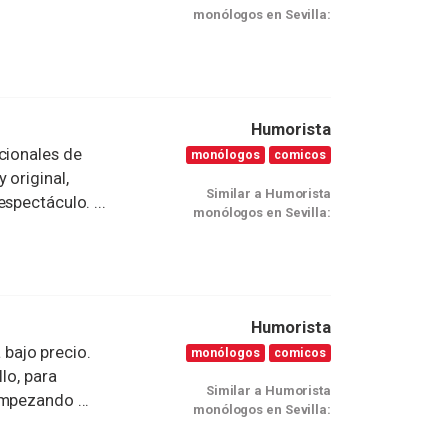
monólogos en Sevilla:
Humorista
cionales de
monólogos
comicos
 original,
Similar a Humorista
spectáculo. ...
monólogos en Sevilla:
Humorista
bajo precio.
monólogos
comicos
lo, para
Similar a Humorista
mpezando ...
monólogos en Sevilla: