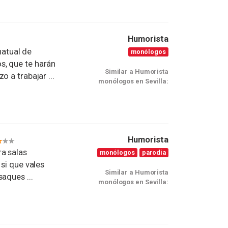
Humorista
atual de
monólogos
s, que te harán
Similar a Humorista
 a trabajar ...
monólogos en Sevilla:
Humorista
a salas
monólogos
parodia
 si que vales
Similar a Humorista
aques ...
monólogos en Sevilla: