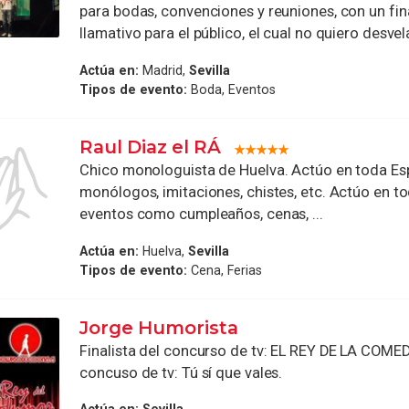
para bodas, convenciones y reuniones, con un fin
llamativo para el público, el cual no quiero desvela
Actúa en:
Madrid,
Sevilla
Tipos de evento:
Boda, Eventos
Raul Diaz el RÁ
Chico monologuista de Huelva. Actúo en toda Es
monólogos, imitaciones, chistes, etc. Actúo en t
eventos como cumpleaños, cenas, ...
Actúa en:
Huelva,
Sevilla
Tipos de evento:
Cena, Ferias
Jorge Humorista
Finalista del concurso de tv: EL REY DE LA COMEDI
concuso de tv: Tú sí que vales.