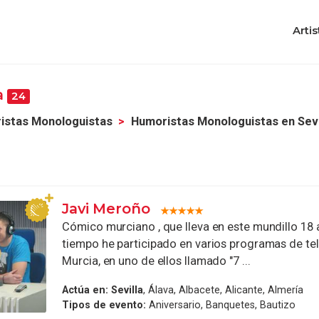
Artis
a
24
istas Monologuistas
Humoristas Monologuistas en Sevi
Javi Meroño
Cómico murciano , que lleva en este mundillo 18 
tiempo he participado en varios programas de tel
Murcia, en uno de ellos llamado "7 ...
Actúa en:
Sevilla
, Álava, Albacete, Alicante, Almería
Tipos de evento:
Aniversario, Banquetes, Bautizo