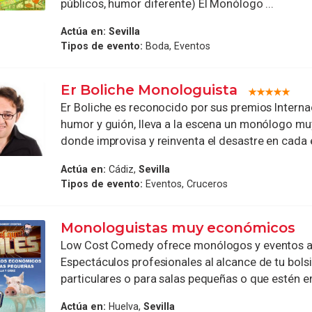
públicos, humor diferente) El Monólogo ...
Actúa en:
Sevilla
Tipos de evento:
Boda, Eventos
Er Boliche Monologuista
Er Boliche es reconocido por sus premios Interna
humor y guión, lleva a la escena un monólogo muy
donde improvisa y reinventa el desastre en cada e
Actúa en:
Cádiz,
Sevilla
Tipos de evento:
Eventos, Cruceros
Monologuistas muy económicos
Low Cost Comedy ofrece monólogos y eventos a 
Espectáculos profesionales al alcance de tu bolsil
particulares o para salas pequeñas o que estén e
Actúa en:
Huelva,
Sevilla