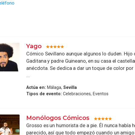
eléfono
Yago
Cómico Sevillano aunque algunos lo duden. Hijo
Gaditana y padre Guineano, en su casa el castell
anécdota. Se dedica a dar un toque de color por 
...
Actúa en:
Málaga,
Sevilla
Tipos de evento:
Celebraciones, Eventos
Monólogos Cómicos
Grosso es un humorista de a pie. Él nunca había
parecido, así que todo empezó cuando un amigo 