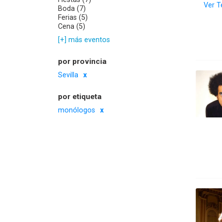
Ver T
Boda (7)
Ferias (5)
Cena (5)
[+] más eventos
por provincia
Sevilla
por etiqueta
monólogos