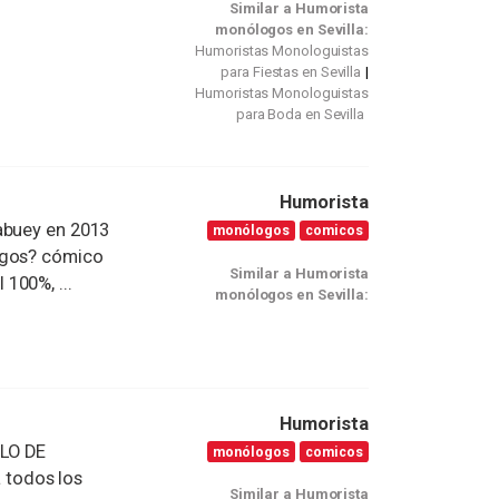
Similar a Humorista
monólogos en Sevilla:
Humoristas Monologuistas
para Fiestas en Sevilla
Humoristas Monologuistas
para Boda en Sevilla
Humorista
abuey en 2013
monólogos
comicos
ogos? cómico
Similar a Humorista
100%, ...
monólogos en Sevilla:
Humorista
LO DE
monólogos
comicos
 todos los
Similar a Humorista