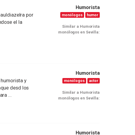
Humorista
auldiazelra por
monólogos
humor
dose el la
Similar a Humorista
monólogos en Sevilla:
Humorista
y humorista y
monólogos
actor
nque desd los
Similar a Humorista
ra ...
monólogos en Sevilla:
Humorista