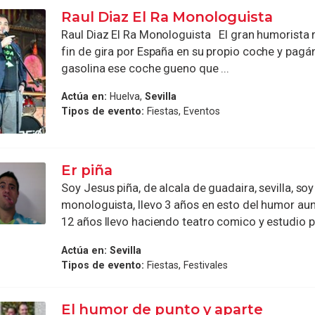
Raul Diaz El Ra Monologuista
Raul Diaz El Ra Monologuista El gran humorista r
fin de gira por España en su propio coche y pagán
gasolina ese coche gueno que ...
Actúa en:
Huelva,
Sevilla
Tipos de evento:
Fiestas, Eventos
Er piña
Soy Jesus piña, de alcala de guadaira, sevilla, so
monologuista, llevo 3 años en esto del humor au
12 años llevo haciendo teatro comico y estudio pa
Actúa en:
Sevilla
Tipos de evento:
Fiestas, Festivales
El humor de punto y aparte