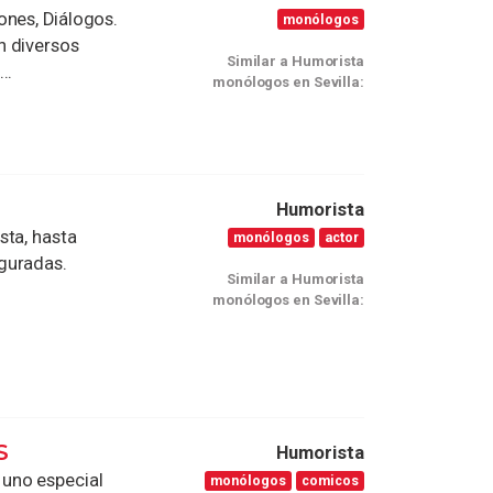
ones, Diálogos.
monólogos
n diversos
Similar a Humorista
..
monólogos en Sevilla:
Humorista
sta, hasta
monólogos
actor
guradas.
Similar a Humorista
monólogos en Sevilla:
S
Humorista
uno especial
monólogos
comicos