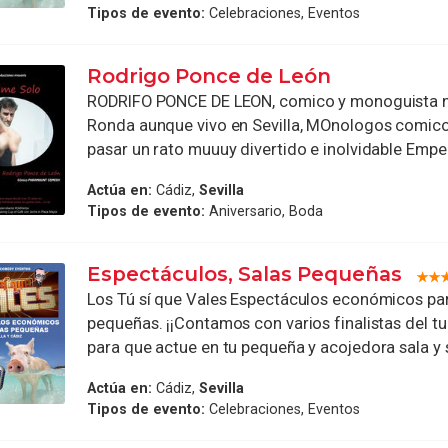
Tipos de evento:
Celebraciones, Eventos
Rodrigo Ponce de León
RODRIFO PONCE DE LEON, comico y monoguista n
Ronda aunque vivo en Sevilla, MOnologos comico
pasar un rato muuuy divertido e inolvidable Empezo
Actúa en:
Cádiz,
Sevilla
Tipos de evento:
Aniversario, Boda
Espectáculos, Salas Pequeñas
Los Tú sí que Vales Espectáculos económicos par
pequeñas. ¡¡Contamos con varios finalistas del tu
para que actue en tu pequeña y acojedora sala y s
Actúa en:
Cádiz,
Sevilla
Tipos de evento:
Celebraciones, Eventos