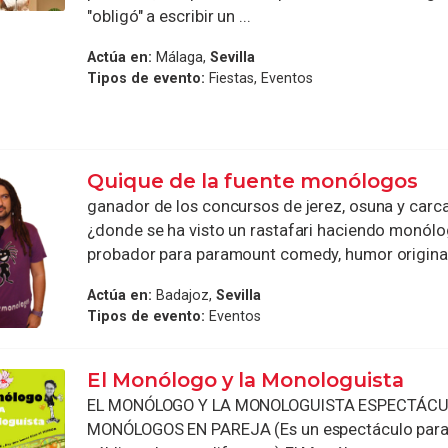
"obligó" a escribir un ...
Actúa en:
Málaga,
Sevilla
Tipos de evento:
Fiestas, Eventos
Quique de la fuente monólogos
ganador de los concursos de jerez, osuna y carc
¿donde se ha visto un rastafari haciendo monól
probador para paramount comedy, humor original 
Actúa en:
Badajoz,
Sevilla
Tipos de evento:
Eventos
El Monólogo y la Monologuista
EL MONÓLOGO Y LA MONOLOGUISTA ESPECTÁCU
MONÓLOGOS EN PAREJA (Es un espectáculo para