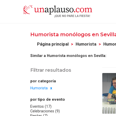
Humorista monólogos en Sevill
Página principal
Humorista
Humor
Similar a Humorista monólogos en Sevilla:
Filtrar resultados
por categoría
Humorista
por tipo de evento
Eventos (17)
Celebraciones (9)
Fiestas (7)