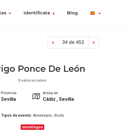
tas
Identifícate
Blog
«
34 de 452
»
igo Ponce De León
0 valoraciones
Provincia
Actúa en
Sevilla
Cádiz , Sevilla
Tipos de evento:
Aniversario , Boda
monólogos