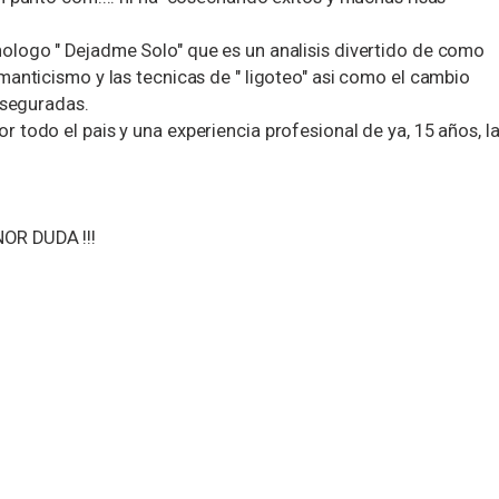
ologo " Dejadme Solo" que es un analisis divertido de como
manticismo y las tecnicas de " ligoteo" asi como el cambio
aseguradas.
todo el pais y una experiencia profesional de ya, 15 años, l
OR DUDA !!!