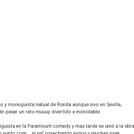
y monoguista natual de Ronda aunque vivo en Sevilla,
 pasar un rato muuuy divertido e inolvidable
uista en la Paramount comedy y mas tarde se unió a la obr
n punto com.... ni na" cosechando exitos y muchas risas