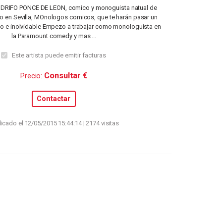
DRIFO PONCE DE LEON, comico y monoguista natual de
o en Sevilla, MOnologos comicos, que te harán pasar un
do e inolvidable Empezo a trabajar como monologuista en
la Paramount comedy y mas ...
Este artista puede emitir facturas
Consultar €
Precio:
Contactar
icado el 12/05/2015 15:44:14 | 2174 visitas