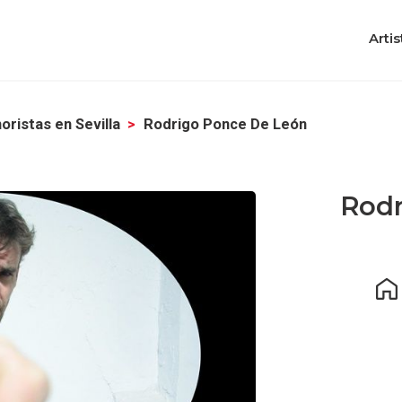
Artis
ristas en Sevilla
Rodrigo Ponce De León
Rodr