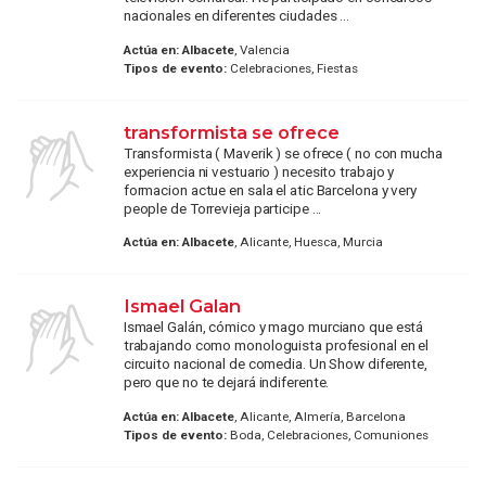
nacionales en diferentes ciudades ...
Actúa en:
Albacete
, Valencia
Tipos de evento:
Celebraciones, Fiestas
transformista se ofrece
Transformista ( Maverik ) se ofrece ( no con mucha
experiencia ni vestuario ) necesito trabajo y
formacion actue en sala el atic Barcelona y very
people de Torrevieja participe ...
Actúa en:
Albacete
, Alicante, Huesca, Murcia
Ismael Galan
Ismael Galán, cómico y mago murciano que está
trabajando como monologuista profesional en el
circuito nacional de comedia. Un Show diferente,
pero que no te dejará indiferente.
Actúa en:
Albacete
, Alicante, Almería, Barcelona
Tipos de evento:
Boda, Celebraciones, Comuniones