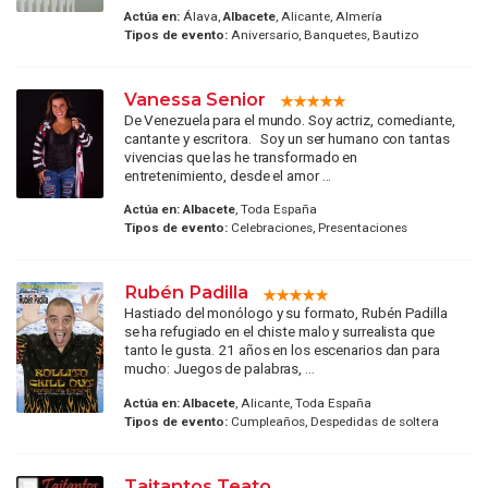
Actúa en:
Álava,
Albacete
, Alicante, Almería
Tipos de evento:
Aniversario, Banquetes, Bautizo
Vanessa Senior
De Venezuela para el mundo. Soy actriz, comediante,
cantante y escritora. Soy un ser humano con tantas
vivencias que las he transformado en
entretenimiento, desde el amor ...
Actúa en:
Albacete
, Toda España
Tipos de evento:
Celebraciones, Presentaciones
Rubén Padilla
Hastiado del monólogo y su formato, Rubén Padilla
se ha refugiado en el chiste malo y surrealista que
tanto le gusta. 21 años en los escenarios dan para
mucho: Juegos de palabras, ...
Actúa en:
Albacete
, Alicante, Toda España
Tipos de evento:
Cumpleaños, Despedidas de soltera
Taitantos Teato