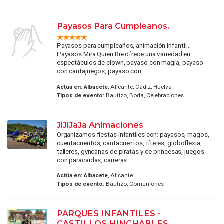
Payasos Para Cumpleaños.
Payasos para cumpleaños, animación Infantil...
Payasos Mira Quien Rie ofrece una variedad en
espectáculos de clown, payaso con magia, payaso
con cantajuegos, payaso con ...
Actúa en:
Albacete
, Alicante, Cádiz, Huelva
Tipos de evento:
Bautizo, Boda, Celebraciones
JiJiJaJa Animaciones
Organizamos fiestas infantiles con: payasos, magos,
cuentacuentos, cantacuentos, títeres, globoflexia,
talleres, gyncanas de piratas y de princesas, juegos
con paracaidas, carreras ...
Actúa en:
Albacete
, Alicante
Tipos de evento:
Bautizo, Comuniones
PARQUES INFANTILES -
CASTILLOS HINCHABLES