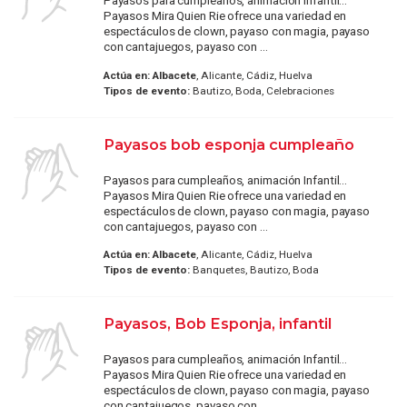
Payasos para cumpleaños, animación Infantil...
Payasos Mira Quien Rie ofrece una variedad en
espectáculos de clown, payaso con magia, payaso
con cantajuegos, payaso con ...
Actúa en:
Albacete
, Alicante, Cádiz, Huelva
Tipos de evento:
Bautizo, Boda, Celebraciones
Payasos bob esponja cumpleaño
Payasos para cumpleaños, animación Infantil...
Payasos Mira Quien Rie ofrece una variedad en
espectáculos de clown, payaso con magia, payaso
con cantajuegos, payaso con ...
Actúa en:
Albacete
, Alicante, Cádiz, Huelva
Tipos de evento:
Banquetes, Bautizo, Boda
Payasos, Bob Esponja, infantil
Payasos para cumpleaños, animación Infantil...
Payasos Mira Quien Rie ofrece una variedad en
espectáculos de clown, payaso con magia, payaso
con cantajuegos, payaso con ...