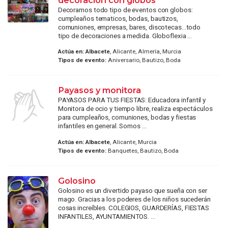
Decoramos todo tipo de eventos con globos:
cumpleaños tematicos, bodas, bautizos,
comuniones, empresas, bares, discotecas...todo
tipo de decoraciones a medida. Globoflexia ...
Actúa en:
Albacete
, Alicante, Almería, Murcia
Tipos de evento:
Aniversario, Bautizo, Boda
Payasos y monitora
PAYASOS PARA TUS FIESTAS: Educadora infantil y
Monitora de ocio y tiempo libre, realiza espectáculos
para cumpleaños, comuniones, bodas y fiestas
infantiles en general. Somos ...
Actúa en:
Albacete
, Alicante, Murcia
Tipos de evento:
Banquetes, Bautizo, Boda
Golosino
Golosino es un divertido payaso que sueña con ser
mago. Gracias a los poderes de los niños sucederán
cosas increíbles. COLEGIOS, GUARDERÍAS, FIESTAS
INFANTILES, AYUNTAMIENTOS. ...