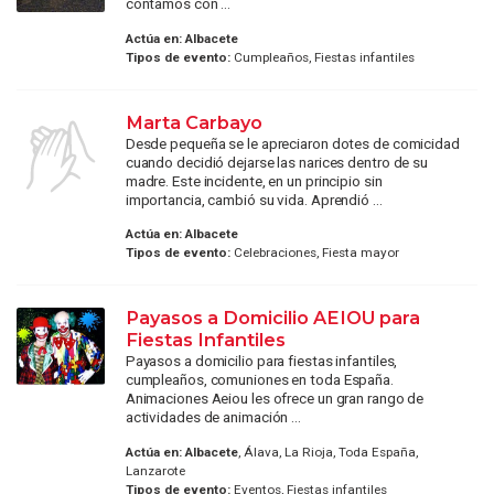
contamos con ...
Actúa en:
Albacete
Tipos de evento:
Cumpleaños, Fiestas infantiles
Marta Carbayo
Desde pequeña se le apreciaron dotes de comicidad
cuando decidió dejarse las narices dentro de su
madre. Este incidente, en un principio sin
importancia, cambió su vida. Aprendió ...
Actúa en:
Albacete
Tipos de evento:
Celebraciones, Fiesta mayor
Payasos a Domicilio AEIOU para
Fiestas Infantiles
Payasos a domicilio para fiestas infantiles,
cumpleaños, comuniones en toda España.
Animaciones Aeiou les ofrece un gran rango de
actividades de animación ...
Actúa en:
Albacete
, Álava, La Rioja, Toda España,
Lanzarote
Tipos de evento:
Eventos, Fiestas infantiles