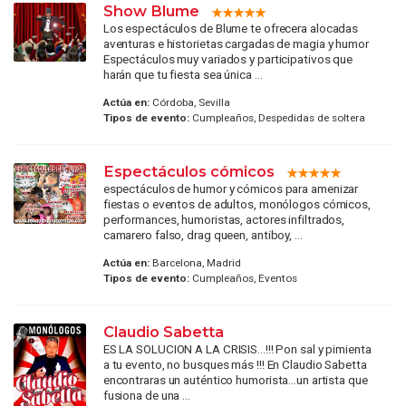
Show Blume
Los espectáculos de Blume te ofrecera alocadas
aventuras e historietas cargadas de magia y humor
Espectáculos muy variados y participativos que
harán que tu fiesta sea única ...
Actúa en:
Córdoba, Sevilla
Tipos de evento:
Cumpleaños, Despedidas de soltera
Espectáculos cómicos
espectáculos de humor y cómicos para amenizar
fiestas o eventos de adultos, monólogos cómicos,
performances, humoristas, actores infiltrados,
camarero falso, drag queen, antiboy, ...
Actúa en:
Barcelona, Madrid
Tipos de evento:
Cumpleaños, Eventos
Claudio Sabetta
ES LA SOLUCION A LA CRISIS...!!! Pon sal y pimienta
a tu evento, no busques más !!! En Claudio Sabetta
encontraras un auténtico humorista...un artista que
fusiona de una ...