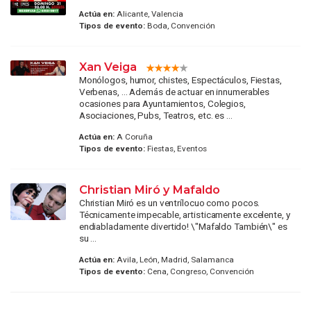
Actúa en:
Alicante, Valencia
Tipos de evento:
Boda, Convención
Xan Veiga
Monólogos, humor, chistes, Espectáculos, Fiestas,
Verbenas, ... Además de actuar en innumerables
ocasiones para Ayuntamientos, Colegios,
Asociaciones, Pubs, Teatros, etc. es ...
Actúa en:
A Coruña
Tipos de evento:
Fiestas, Eventos
Christian Miró y Mafaldo
Christian Miró es un ventrílocuo como pocos.
Técnicamente impecable, artisticamente excelente, y
endiabladamente divertido! \"Mafaldo También\" es
su ...
Actúa en:
Avila, León, Madrid, Salamanca
Tipos de evento:
Cena, Congreso, Convención