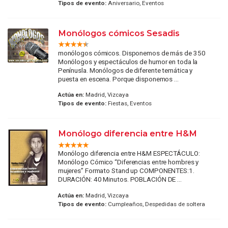
Tipos de evento:
Aniversario, Eventos
Monólogos cómicos Sesadis
monólogos cómicos. Disponemos de más de 350
Monólogos y espectáculos de humor en toda la
Penínusla. Monólogos de diferente temática y
puesta en escena. Porque disponemos ...
Actúa en:
Madrid, Vizcaya
Tipos de evento:
Fiestas, Eventos
Monólogo diferencia entre H&M
Monólogo diferencia entre H&M ESPECTÁCULO:
Monólogo Cómico “Diferencias entre hombres y
mujeres” Formato Stand up COMPONENTES:1.
DURACIÓN: 40 Minutos. POBLACIÓN DE ...
Actúa en:
Madrid, Vizcaya
Tipos de evento:
Cumpleaños, Despedidas de soltera