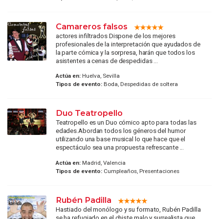
Camareros falsos
actores infiltrados Dispone de los mejores
profesionales de la interpretación que ayudados de
la parte cómica y la sorpresa, harán que todos los
asistentes a cenas de despedidas ...
Actúa en:
Huelva, Sevilla
Tipos de evento:
Boda, Despedidas de soltera
Duo Teatropello
Teatropello es un Duo cómico apto para todas las
edades.Abordan todos los géneros del humor
utilizando una base musical lo que hace que el
espectáculo sea una propuesta refrescante ...
Actúa en:
Madrid, Valencia
Tipos de evento:
Cumpleaños, Presentaciones
Rubén Padilla
Hastiado del monólogo y su formato, Rubén Padilla
se ha refugiado en el chiste malo y surrealista que