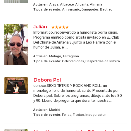
Actúa en:
Álava, Albacete, Alicante, Almería
Tipos de evento:
Aniversario, Banquetes, Bautizo
Julián
Informatico, reconvertido a humorista por la crisis.
Programa emitido como artista invitado en EL Club
Del Chiste de Antena 3, junto a Leo Harlem Con el
humor de Julián, el ...
Actúa en:
Málaga, Tarragona
Tipos de evento:
Celebraciones, Despedidas de soltera
Debora Pol
conoce:SEXO TETRIS Y ROCK AND ROLL. un
monologo lleno de humor absurdo Presentado por
Debora pol. Sobre los programas, dibujos...de los 80
y 90. LLeno de pregunta que durante nuestra ...
Actúa en:
Madrid
Tipos de evento:
Ferias, Fiestas, Inauguracion