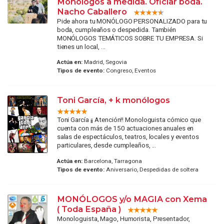
Monólogos a medida. Oficiar boda.
Nacho Caballero
Pide ahora tu MONÓLOGO PERSONALIZADO para tu
boda, cumpleaños o despedida. También
MONÓLOGOS TEMÁTICOS SOBRE TU EMPRESA. Si
tienes un local, ...
Actúa en:
Madrid, Segovia
Tipos de evento:
Congreso, Eventos
Toni García, + k monólogos
Toni García ¡¡ Atención!! Monologuista cómico que
cuenta con más de 150 actuaciones anuales en
salas de espectáculos, teatros, locales y eventos
particulares, desde cumpleaños, ...
Actúa en:
Barcelona, Tarragona
Tipos de evento:
Aniversario, Despedidas de soltera
MONÓLOGOS y/o MAGIA con Xema
( Toda España )
Monologuista, Mago, Humorista, Presentador,