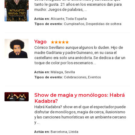
tanto le gusta. 21 años en los escenarios dan para
mucho: Juegos de palabras, ...
Actúa en:
Alicante, Toda España
Tipos de evento:
Cumpleaños, Despedidas de soltera
Yago
Cómico Sevillano aunque algunos lo duden. Hijo de
madre Gaditana y padre Guineano, en su casa el
castellano era solo una anécdota. Se dedica a dar un
toque de color por los escenarios ...
Actúa en:
Málaga, Sevilla
Tipos de evento:
Celebraciones, Eventos
Show de magia y monólogos: Habrá
Kadabra?
Habrá Kadabra? show en el que el espectador puede
disfrutar de monólogos, magia de cerca, ilusionismo
y las canciones humorísticas en un ambiente cercano
y ...
Actúa en:
Barcelona, Lleida