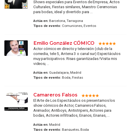
Shows especiales para Eventos de Empresa, Actos
Culturales, Fiestas similares, Maestro Ceremonias
para bodas, ideal y divertido para ...
Actúa en:
Barcelona, Tarragona
Tipos de evento:
Comuniones, Eventos
Emilio González CÓMICO
Actor cómico en directo y televisión (club de la
comedia, tele 5, Antena 3 o canal sur) Espectáculos
muy participativos. Risas garantizadas.!Visita mis
videos¡ ...
Actúa en:
Guadalajara, Madrid
Tipos de evento:
Boda, Fiestas
Camareros Falsos
El Arte de Los Espectáculos os presentamos los
show cómicos de Actor, Camareros Falsos,
Animador, Antiboys, Antistripers, Actores para
bodas, Actores infiltrados, Enanos, Enanas, ...
Actúa en:
Madrid
Tipos de evento:
Banquetes, Boda