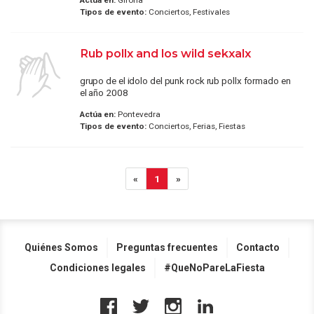
Tipos de evento:
Conciertos, Festivales
Rub pollx and los wild sekxalx
grupo de el idolo del punk rock rub pollx formado en
el año 2008
Actúa en:
Pontevedra
Tipos de evento:
Conciertos, Ferias, Fiestas
«
1
»
Quiénes Somos
Preguntas frecuentes
Contacto
Condiciones legales
#QueNoPareLaFiesta