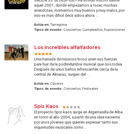
aquel 2001, donde empezamos a tocar, muchas
anecdotas, momentos muy buenos y muy malos, por
eso es mas dificil decir adios ahora. ...
Actúa en:
Tarragona
Tipos de evento:
Conciertos, Cumpleaños, Exposiciones
Los increibles alfalfadores
Una manada de músicos locos unen sus fuerzas
para huir de la podredumbre musical que nos rodea.
Después de unos baños refrescantes cerca de la
central de Almaraz, surgen del ...
Actúa en:
Cáceres
Tipos de evento:
Conciertos, Festivales
Spiz Kaos
El proyecto Spiz-kaos surge en Argamasilla de Alba
en torno al año 2004, a partir de una idea naciente
por unos jóvenes que quieren expresar tanto sus
inquietudes musicales como ...