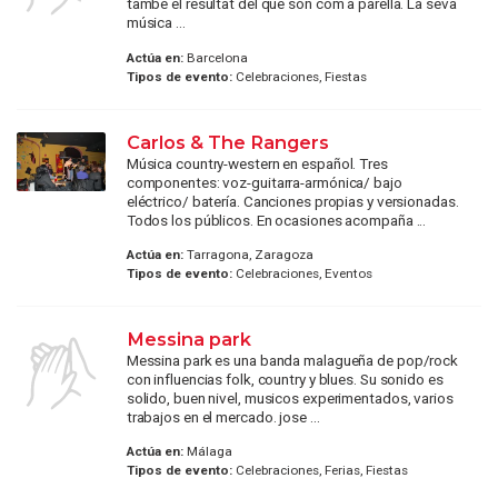
també el resultat del que són com a parella. La seva
música ...
Actúa en:
Barcelona
Tipos de evento:
Celebraciones, Fiestas
Carlos & The Rangers
Música country-western en español. Tres
componentes: voz-guitarra-armónica/ bajo
eléctrico/ batería. Canciones propias y versionadas.
Todos los públicos. En ocasiones acompaña ...
Actúa en:
Tarragona, Zaragoza
Tipos de evento:
Celebraciones, Eventos
Messina park
Messina park es una banda malagueña de pop/rock
con influencias folk, country y blues. Su sonido es
solido, buen nivel, musicos experimentados, varios
trabajos en el mercado. jose ...
Actúa en:
Málaga
Tipos de evento:
Celebraciones, Ferias, Fiestas