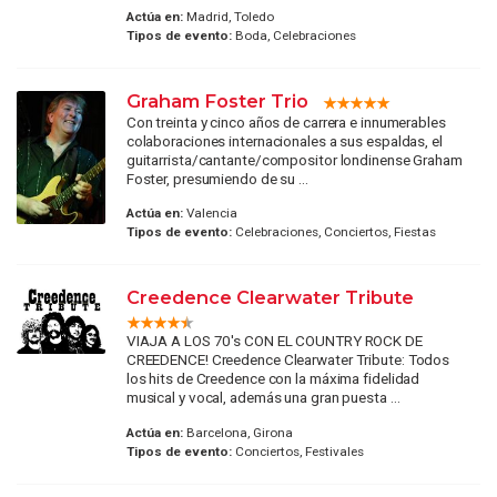
Actúa en:
Madrid, Toledo
Tipos de evento:
Boda, Celebraciones
Graham Foster Trio
Con treinta y cinco años de carrera e innumerables
colaboraciones internacionales a sus espaldas, el
guitarrista/cantante/compositor londinense Graham
Foster, presumiendo de su ...
Actúa en:
Valencia
Tipos de evento:
Celebraciones, Conciertos, Fiestas
Creedence Clearwater Tribute
VIAJA A LOS 70's CON EL COUNTRY ROCK DE
CREEDENCE! Creedence Clearwater Tribute: Todos
los hits de Creedence con la máxima fidelidad
musical y vocal, además una gran puesta ...
Actúa en:
Barcelona, Girona
Tipos de evento:
Conciertos, Festivales