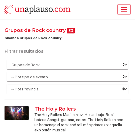
Grupos de Rock country
33
Similar a Grupos de Rock country:
Filtrar resultados
The Holy Rollers
The Holy Rollers Marina: voz. Henar: bajo. Rosi:
batería Sangui: guitarra, coros. The Holy Rollers son
un homenaje al rock and roll más primerizo: aquella
explosión músical ...