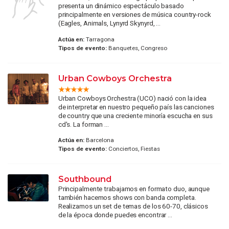
presenta un dinámico espectáculo basado
principalmente en versiones de música country-rock
(Eagles, Animals, Lynyrd Skynyrd, ...
Actúa en:
Tarragona
Tipos de evento:
Banquetes, Congreso
Urban Cowboys Orchestra
Urban Cowboys Orchestra (UCO) nació con la idea
de interpretar en nuestro pequeño país las canciones
de country que una creciente minoría escucha en sus
cd's. La forman ...
Actúa en:
Barcelona
Tipos de evento:
Conciertos, Fiestas
Southbound
Principalmente trabajamos en formato duo, aunque
también hacemos shows con banda completa.
Realizamos un set de temas de los 60-70, clásicos
de la época donde puedes encontrar ...