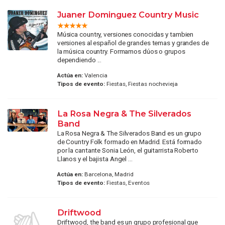
Juaner Dominguez Country Music
Música country, versiones conocidas y tambien
versiones al español de grandes temas y grandes de
la música country. Formamos dúos o grupos
dependiendo ...
Actúa en:
Valencia
Tipos de evento:
Fiestas, Fiestas nochevieja
La Rosa Negra & The Silverados
Band
La Rosa Negra & The Silverados Band es un grupo
de Country Folk formado en Madrid. Está formado
por la cantante Sonia León, el guitarrista Roberto
Llanos y el bajista Angel ...
Actúa en:
Barcelona, Madrid
Tipos de evento:
Fiestas, Eventos
Driftwood
Driftwood, the band es un grupo profesional que