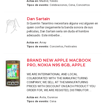
Actúa en:
Madrid, Toledo
Tipos de evento:
Celebraciones, Cena, Conciertos
Dan Sartain
Si Quentin Tarantino necesitara alguna vez alguien en
quien confiar ciegamente la banda sonora de sus
películas, Dan Sartain sería sin duda el hombre
adecuado. Este imberbe ...
Actúa en:
Array
Tipos de evento:
Conciertos, Festivales
BRAND NEW APPLE MACBOOK
PRO, NOKIA N95 8GB, APPLE
WE ARE INTERNATIONAL AND LOCAL
COLABORATED WITH THE MANUFACTURING
COMPANY, WE SELL AT THE MANUFATURING
PRICES WITH DISCOUNT ON EACH PRODUCT YOU
ORDER FOR, WE ARE REGISTED, DISTRIBUTOR ...
Actúa en:
Avila, Ourense
Tipos de evento:
Cena