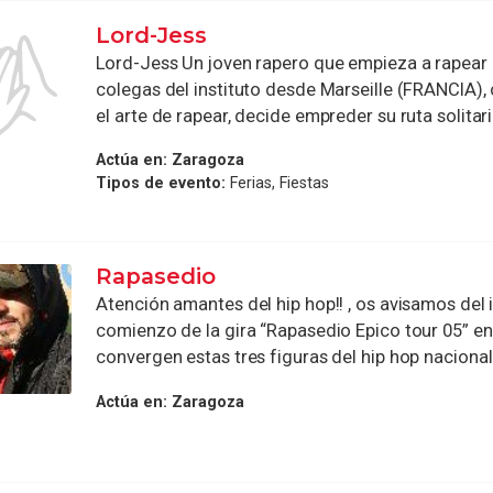
Lord-Jess
Lord-Jess Un joven rapero que empieza a rapear
colegas del instituto desde Marseille (FRANCIA),
el arte de rapear, decide empreder su ruta solitario
Actúa en:
Zaragoza
Tipos de evento:
Ferias, Fiestas
Rapasedio
Atención amantes del hip hop!! , os avisamos del
comienzo de la gira “Rapasedio Epico tour 05” en 
convergen estas tres figuras del hip hop nacional: [
Actúa en:
Zaragoza