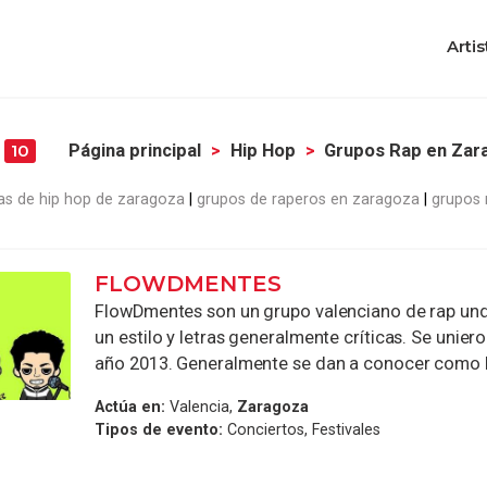
Artis
a
Página principal
Hip Hop
Grupos Rap en Zar
10
as de hip hop de zaragoza
grupos de raperos en zaragoza
grupos 
FLOWDMENTES
FlowDmentes son un grupo valenciano de rap un
un estilo y letras generalmente críticas. Se uniero
año 2013. Generalmente se dan a conocer como lo
Actúa en:
Valencia,
Zaragoza
Tipos de evento:
Conciertos, Festivales