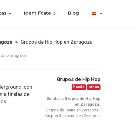
tas
Identifícate
Blog
agoza
Grupos de Hip Hop en Zaragoza
rap zaragoza
Grupos de Hip Hop
derground, con
banda
urban
n a finales del
Similar a Grupos de Hip Hop
s ...
en Zaragoza:
Grupos de Teatro en Zaragoza
Grupos Rap banda en Zaragoza