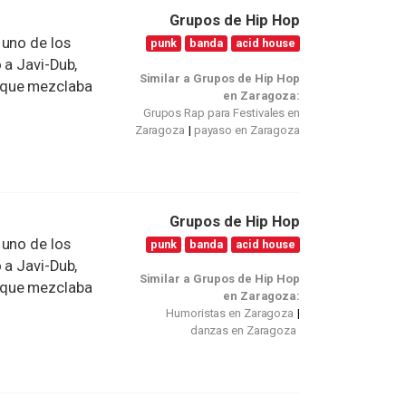
Grupos de Hip Hop
 uno de los
punk
banda
acid house
 a Javi-Dub,
Similar a Grupos de Hip Hop
 que mezclaba
en Zaragoza:
Grupos Rap para Festivales en
Zaragoza
payaso en Zaragoza
Grupos de Hip Hop
 uno de los
punk
banda
acid house
 a Javi-Dub,
Similar a Grupos de Hip Hop
 que mezclaba
en Zaragoza:
Humoristas en Zaragoza
danzas en Zaragoza