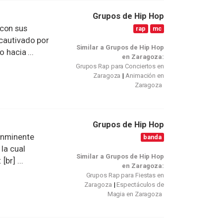
Grupos de Hip Hop
 con sus
rap
mc
 cautivado por
Similar a Grupos de Hip Hop
 hacia ...
en Zaragoza:
Grupos Rap para Conciertos en
Zaragoza
Animación en
Zaragoza
Grupos de Hip Hop
 inminente
banda
la cual
Similar a Grupos de Hip Hop
br] ...
en Zaragoza:
Grupos Rap para Fiestas en
Zaragoza
Espectáculos de
Magia en Zaragoza