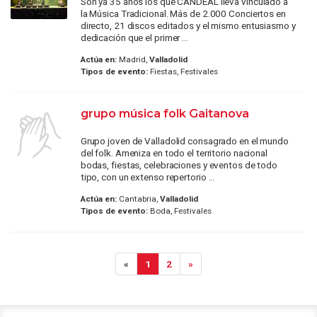
Son ya 35 años los que CANDEAL lleva vinculado a
la Música Tradicional. Más de 2.000 Conciertos en
directo, 21 discos editados y el mismo entusiasmo y
dedicación que el primer ...
Actúa en:
Madrid,
Valladolid
Tipos de evento:
Fiestas, Festivales
grupo música folk Gaitanova
Grupo joven de Valladolid consagrado en el mundo
del folk. Ameniza en todo el territorio nacional
bodas, fiestas, celebraciones y eventos de todo
tipo, con un extenso repertorio ...
Actúa en:
Cantabria,
Valladolid
Tipos de evento:
Boda, Festivales
«
1
2
»