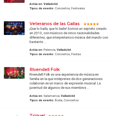
Actúa en:
Valladolid
Tipos de evento:
Conciertos, Festivales
Veteranos de las Galias
¡Que lo baile, que lo baile! Somos un septeto creado
en 2013, con músicos de cinco nacionalidades
diferentes, que interpretamos música del mundo con
bastante ...
Actúa en:
Palencia,
Valladolid
Tipos de evento:
Conciertos, Fiestas
Rivendell Folk
Rivendell Folk es una experiencia de música en
familia en la que intérpretes de dos generaciones
colaboran en un marco de expresión musical. La
juventud de algunos de sus miembros ...
Actúa en:
Salamanca,
Valladolid
Tipos de evento:
Boda, Conciertos
Triquel