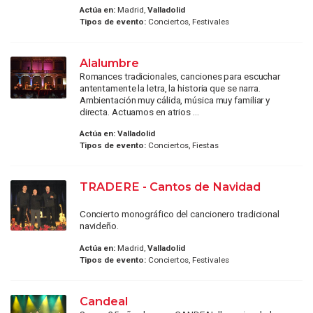
Actúa en:
Madrid,
Valladolid
Tipos de evento:
Conciertos, Festivales
Alalumbre
Romances tradicionales, canciones para escuchar
antentamente la letra, la historia que se narra.
Ambientación muy cálida, música muy familiar y
directa. Actuamos en atrios ...
Actúa en:
Valladolid
Tipos de evento:
Conciertos, Fiestas
TRADERE - Cantos de Navidad
Concierto monográfico del cancionero tradicional
navideño.
Actúa en:
Madrid,
Valladolid
Tipos de evento:
Conciertos, Festivales
Candeal