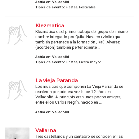
Actúa en:
Valladolid
Tipos de evento:
Fiestas, Festivales
Klezmatica
Klezmática es el primer trabajo del grupo del mismo
nombre integrado por Quike Navarro (violín) que
también pertenece a la formación , Raúl Álvarez
(acordeón) también perteneciente ...
Actúa en:
Valladolid
Tipos de evento:
Fiestas, Fiesta mayor
La vieja Paranda
Los músicos que componen La Vieja Parranda se
reunieron por primera vez hace 12 años en
Valladolid. Al principio eran unos pocos amigos,
entre ellos Carlos Negrín, nacido en ...
Actúa en:
Valladolid
Vallarna
Tres castellanos y un cántabro se conocen en las