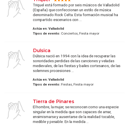
Triquel está formado por seis músicos de Valladolid
(España) que confeccionan un estilo de música
denominado Rock Celta. Esta formación musical ha
compartido escenarios con ...
Actúa en:
Valladolid
Tipos de evento:
Conciertos, Fiesta mayor
Dulsica
Dúlsica nació en 1994 con la idea de recuperar las
sonoridades perdidas de las canciones y veladas
medievales, de las fiestas y bailes cortesanos, de las
solemnes procesiones ...
Actúa en:
Valladolid
Tipos de evento:
Fiestas, Fiesta mayor
Tierra de Pinares
El hombre, la mujer, se reconocen como una especie
singular en la medida que son capaces de amar,
ensimismarse y ausentarse de la realidad tocable,
medible y pesable. En la medida ...