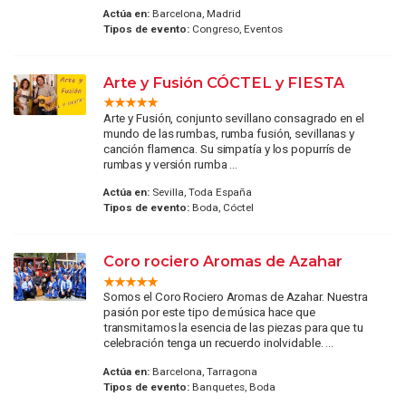
Actúa en:
Barcelona, Madrid
Tipos de evento:
Congreso, Eventos
Arte y Fusión CÓCTEL y FIESTA
Arte y Fusión, conjunto sevillano consagrado en el
mundo de las rumbas, rumba fusión, sevillanas y
canción flamenca. Su simpatía y los popurrís de
rumbas y versión rumba ...
Actúa en:
Sevilla, Toda España
Tipos de evento:
Boda, Cóctel
Coro rociero Aromas de Azahar
Somos el Coro Rociero Aromas de Azahar. Nuestra
pasión por este tipo de música hace que
transmitamos la esencia de las piezas para que tu
celebración tenga un recuerdo inolvidable. ...
Actúa en:
Barcelona, Tarragona
Tipos de evento:
Banquetes, Boda