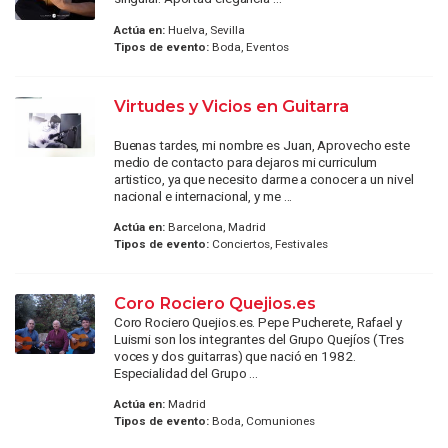
Actúa en:
Huelva, Sevilla
Tipos de evento:
Boda, Eventos
Virtudes y Vicios en Guitarra
Buenas tardes, mi nombre es Juan, Aprovecho este
medio de contacto para dejaros mi curriculum
artistico, ya que necesito darme a conocer a un nivel
nacional e internacional, y me ...
Actúa en:
Barcelona, Madrid
Tipos de evento:
Conciertos, Festivales
Coro Rociero Quejios.es
Coro Rociero Quejios.es. Pepe Pucherete, Rafael y
Luismi son los integrantes del Grupo Quejíos (Tres
voces y dos guitarras) que nació en 1982.
Especialidad del Grupo ...
Actúa en:
Madrid
Tipos de evento:
Boda, Comuniones