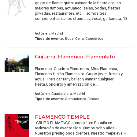
grupo de flamenquito: animando la fiesta con las
mejores rumbas, actuando :salas, bodas, fiestas
privadas, restaurantes, etc.... somos tres
componentes: carlos el andaluz:vocal, guitarrista, 13
...
Actúa en:
Madrid
Tipos de evento:
Boda, Cena, Conciertos
Guitarra, Flamenco, Flamenkito
Flamenco: Cuadros Flamencos, Misa Flamenca,
Flamenco fusión.Flamenkito: Grupo joven fresco y
actual. Para cantar y bailar, y animar cualquier
fiesta.Concierto y amenización de ...
Actúa en:
Guadalajara, Madrid
Tipos de evento:
Comuniones, Fiestas
FLAMENCO TEMPLE
-GRUPO FLAMENCO número 1 en España en
realización de eventos los últimos ocho años.-
Nuestros prestigiosos clientes, nuestro mejor aval.-