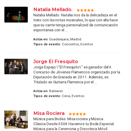
Natalia Mellado.
Natalia Mellado. Natalia nos da la delicadeza en el
trato con las notas musicales, lo que con ella hace
que su cante tenga personalized de comunicación
espontanea con el ...
Actúa en:
Guadalajara, Madrid
Tipos de evento:
Conciertos, Eventos
Jorge El Fresquito
Jorge Espejo \"El Fresquito\" es ganador del II
Concurso de Jóvenes Flamencos organizado por la
Diputación de Granada en 2011. Además, es
Titulado en Guitarra Flamenca por el ...
Actúa en:
Baleares
Tipos de evento:
Cena, Eventos
Misa Rociera
Música para Bodas: Misa rociera y Música
Clásica.Desde 350€ Hacemos tu Boda Especial:
Música para la Ceremonia y Discoteca Móvil.