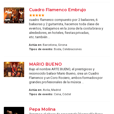
Cuadro Flamenco Embrujo
cuadro flamenco compuesto por 2 bailaores, 6
bailaoras y 2 guitarrista, hacemos toda clase de
eventos, trabajamos en la zona de la costa brava y
alrededores, en hoteles, fiestas privadas,
etc..también ...
Actúa en:
Barcelona, Girona
Tipos de evento:
Boda, Celebraciones
MARIO BUENO
Bajo el nombre ARTE BUENO, el prestigioso y
reconocido bailaor Mario Bueno, crea un Cuadro
Flamenco y un Coro Rociero, ambos formados por
grandes profesionales de la música ...
Actúa en:
Avila, Madrid
Tipos de evento:
Cena, Cóctel
Pepa Molina