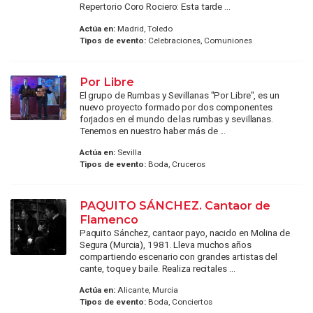
Repertorio Coro Rociero: Esta tarde ...
Actúa en:
Madrid, Toledo
Tipos de evento:
Celebraciones, Comuniones
Por Libre
El grupo de Rumbas y Sevillanas "Por Libre", es un
nuevo proyecto formado por dos componentes
forjados en el mundo de las rumbas y sevillanas.
Tenemos en nuestro haber más de ...
Actúa en:
Sevilla
Tipos de evento:
Boda, Cruceros
PAQUITO SÁNCHEZ. Cantaor de
Flamenco
Paquito Sánchez, cantaor payo, nacido en Molina de
Segura (Murcia), 1981. Lleva muchos años
compartiendo escenario con grandes artistas del
cante, toque y baile. Realiza recitales ...
Actúa en:
Alicante, Murcia
Tipos de evento:
Boda, Conciertos