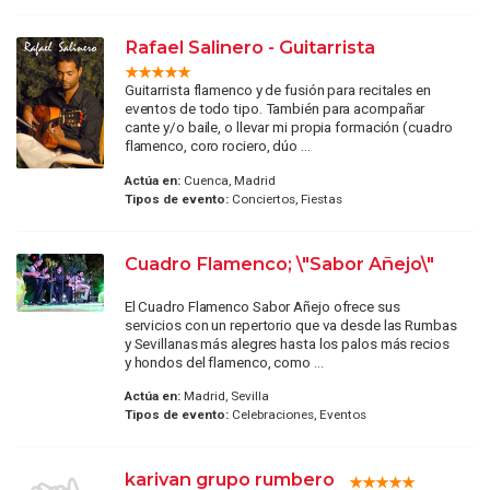
Rafael Salinero - Guitarrista
Guitarrista flamenco y de fusión para recitales en
eventos de todo tipo. También para acompañar
cante y/o baile, o llevar mi propia formación (cuadro
flamenco, coro rociero, dúo ...
Actúa en:
Cuenca, Madrid
Tipos de evento:
Conciertos, Fiestas
Cuadro Flamenco; \"Sabor Añejo\"
El Cuadro Flamenco Sabor Añejo ofrece sus
servicios con un repertorio que va desde las Rumbas
y Sevillanas más alegres hasta los palos más recios
y hondos del flamenco, como ...
Actúa en:
Madrid, Sevilla
Tipos de evento:
Celebraciones, Eventos
karivan grupo rumbero