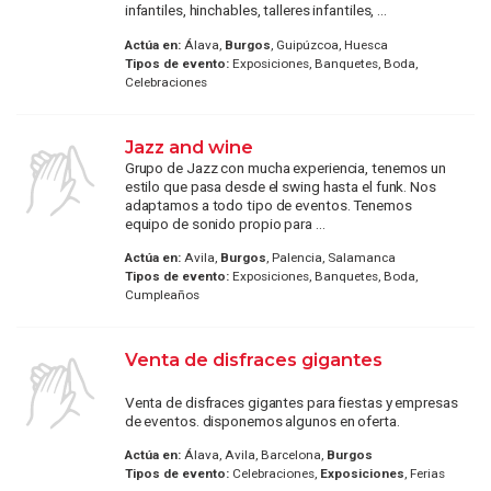
infantiles, hinchables, talleres infantiles, ...
Actúa en:
Álava,
Burgos
, Guipúzcoa, Huesca
Tipos de evento:
Exposiciones, Banquetes, Boda,
Celebraciones
Jazz and wine
Grupo de Jazz con mucha experiencia, tenemos un
estilo que pasa desde el swing hasta el funk. Nos
adaptamos a todo tipo de eventos. Tenemos
equipo de sonido propio para ...
Actúa en:
Avila,
Burgos
, Palencia, Salamanca
Tipos de evento:
Exposiciones, Banquetes, Boda,
Cumpleaños
Venta de disfraces gigantes
Venta de disfraces gigantes para fiestas y empresas
de eventos. disponemos algunos en oferta.
Actúa en:
Álava, Avila, Barcelona,
Burgos
Tipos de evento:
Celebraciones,
Exposiciones
, Ferias