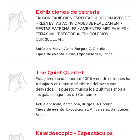
Exhibiciones de cetreria
FALCON EXHIBICION ESPECTÁCULOS CON AVES DE
PRESA ESTAS ACTIVIDADES SE REALIZAN EN: •
FIESTAS PATRONALES • AMBIENTES MEDIEVALES •
FERIAS MULTISECTORIALES • COLEGIOS
CURRICULUM ...
Actúa en:
Álava, Avila,
Burgos
, A Coruña
Tipos de evento:
Boda,
Exposiciones
, Ferias
The Quiet Quartet
Esta joven banda nace en 2006 y desde entonces ha
trabajado en distintos ámbitos del jazz y sus
derivados. Ha puesto música los 2 últimos años a
las galas inagurales del Concurso ...
Actúa en:
Avila, Barcelona,
Burgos
, A Coruña
Tipos de evento:
Exposiciones, Aniversario, Banquetes,
Boda
Kaleidoscopio - Espectáculos