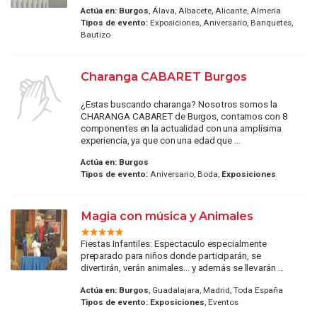
Actúa en:
Burgos
, Álava, Albacete, Alicante, Almería
Tipos de evento:
Exposiciones, Aniversario, Banquetes,
Bautizo
Charanga CABARET Burgos
¿Estas buscando charanga? Nosotros somos la
CHARANGA CABARET de Burgos, contamos con 8
componentes en la actualidad con una amplísima
experiencia, ya que con una edad que ...
Actúa en:
Burgos
Tipos de evento:
Aniversario, Boda,
Exposiciones
Magia con música y Animales
Fiestas Infantiles: Espectaculo especialmente
preparado para niños donde participarán, se
divertirán, verán animales... y además se llevarán ...
Actúa en:
Burgos
, Guadalajara, Madrid, Toda España
Tipos de evento:
Exposiciones
, Eventos