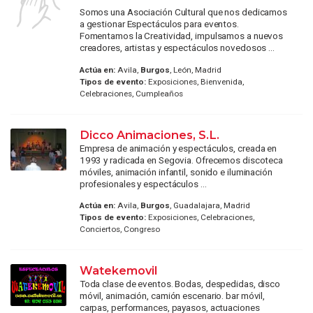
Somos una Asociación Cultural que nos dedicamos
a gestionar Espectáculos para eventos.
Fomentamos la Creatividad, impulsamos a nuevos
creadores, artistas y espectáculos novedosos ...
Actúa en:
Avila,
Burgos
, León, Madrid
Tipos de evento:
Exposiciones, Bienvenida,
Celebraciones, Cumpleaños
Dicco Animaciones, S.L.
Empresa de animación y espectáculos, creada en
1993 y radicada en Segovia. Ofrecemos discoteca
móviles, animación infantil, sonido e iluminación
profesionales y espectáculos ...
Actúa en:
Avila,
Burgos
, Guadalajara, Madrid
Tipos de evento:
Exposiciones, Celebraciones,
Conciertos, Congreso
Watekemovil
Toda clase de eventos. Bodas, despedidas, disco
móvil, animación, camión escenario. bar móvil,
carpas, performances, payasos, actuaciones