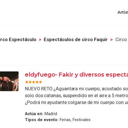
Artis
irco Espectáculo
Espectáculos de circo Faquir
Circo 
eldyfuego- Fakir y diversos espect
NUEVO RETO ¿Aguantara mi cuerpo, acostado sobr
solo dos catanas, suspendido en el aire a 5 metro
¿Podrá mi ayudante colgarse de mi cuerpo con una
Actúa en:
Madrid
Tipos de evento:
Ferias, Festivales