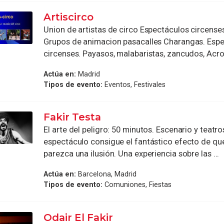
Artiscirco
Union de artistas de circo Espectáculos circense
Grupos de animacion pasacalles Charangas. Esp
circenses. Payasos, malabaristas, zancudos, Acrob
Actúa en:
Madrid
Tipos de evento:
Eventos, Festivales
Fakir Testa
El arte del peligro: 50 minutos. Escenario y teatro
espectáculo consigue el fantástico efecto de que
parezca una ilusión. Una experiencia sobre las ...
Actúa en:
Barcelona, Madrid
Tipos de evento:
Comuniones, Fiestas
Odair El Fakir