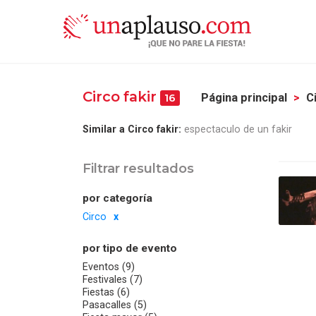
Circo fakir
Página principal
C
16
Similar a Circo fakir:
espectaculo de un fakir
Filtrar resultados
por categoría
Circo
por tipo de evento
Eventos (9)
Festivales (7)
Fiestas (6)
Pasacalles (5)