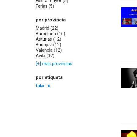
Fiesta mayor (5)
Ferias (5)
por provincia
Madrid (22)
Barcelona (16)
Asturias (12)
Badajoz (12)
Valencia (12)
Avila (12)
[+] más provincias
por etiqueta
fakir