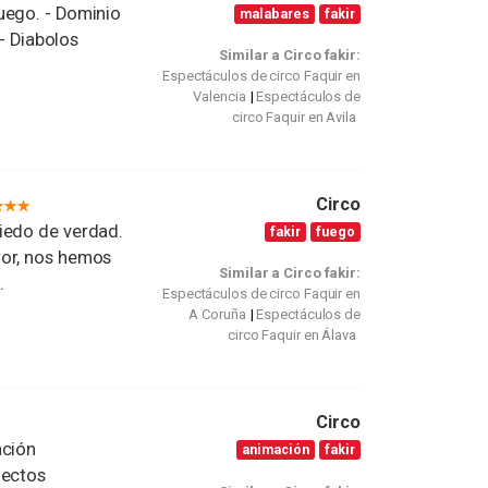
uego. - Dominio
malabares
fakir
 - Diabolos
Similar a Circo fakir:
Espectáculos de circo Faquir en
Valencia
Espectáculos de
circo Faquir en Avila
Circo
iedo de verdad.
fakir
fuego
ror, nos hemos
Similar a Circo fakir:
.
Espectáculos de circo Faquir en
A Coruña
Espectáculos de
circo Faquir en Álava
Circo
ación
animación
fakir
fectos