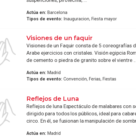
suspenciones, pirotecnia, ...
Actúa en:
Barcelona
Tipos de evento:
Inauguracion, Fiesta mayor
Visiones de un faquir
Visiones de un Faquir consta de 5 coreografías di
Arabe ejercicios con cristales. Visión egipcia R
de cemento o piedra de granito sobre el vientre ..
Actúa en:
Madrid
Tipos de evento:
Convención, Ferias, Fiestas
Reflejos de Luna
Reflejos de luna Espectáculo de malabares con 
dirigido para todos los públicos, ideal para cabar
circo. En él, se fusionan la manipulación de sombr
Actúa en:
Madrid