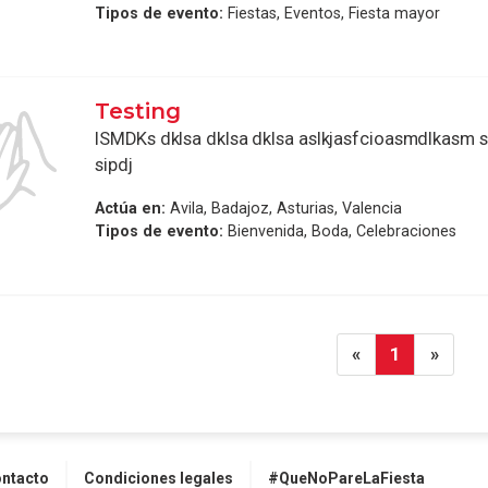
Tipos de evento:
Fiestas, Eventos, Fiesta mayor
Testing
ISMDKs dklsa dklsa dklsa aslkjasfcioasmdlkasm sa 
sipdj
Actúa en:
Avila, Badajoz, Asturias, Valencia
Tipos de evento:
Bienvenida, Boda, Celebraciones
«
1
»
ntacto
Condiciones legales
#QueNoPareLaFiesta