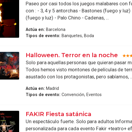
Paseo por casi todos los juegos malabares con f
con : - 3, 4 y 5 antorchas - Bastones (fuego y luz)
(fuego y luz) - Palo Chino - Cadenas, ...
Actúa en:
Barcelona
Tipos de evento:
Banquetes, Boda
Halloween. Terror en la noche
Solo para aquellas personas que quieran pasar m
Todos hemos visto montones de películas de ter
asustado con los protagonistas, pero sabíamos, ..
Actúa en:
Madrid
Tipos de evento:
Convención, Eventos
FAKIR Fiesta satánica
Un espectáculo fuerte. Solo para adultos Inform
personalizada para cada evento Fakir +teatro+ e