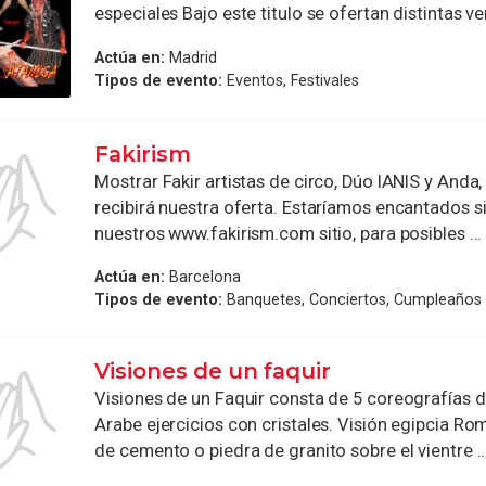
especiales Bajo este titulo se ofertan distintas ver
Actúa en:
Madrid
Tipos de evento:
Eventos, Festivales
Fakirism
Mostrar Fakir artistas de circo, Dúo IANIS y Anda
recibirá nuestra oferta. Estaríamos encantados s
nuestros www.fakirism.com sitio, para posibles ...
Actúa en:
Barcelona
Tipos de evento:
Banquetes, Conciertos, Cumpleaños
Visiones de un faquir
Visiones de un Faquir consta de 5 coreografías di
Arabe ejercicios con cristales. Visión egipcia R
de cemento o piedra de granito sobre el vientre ..