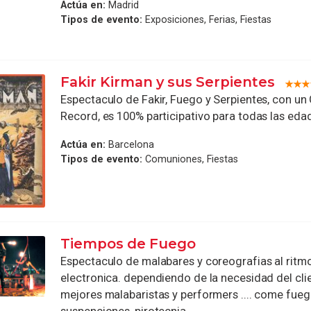
Actúa en:
Madrid
Tipos de evento:
Exposiciones, Ferias, Fiestas
Fakir Kirman y sus Serpientes
Espectaculo de Fakir, Fuego y Serpientes, con un
Record, es 100% participativo para todas las eda
Actúa en:
Barcelona
Tipos de evento:
Comuniones, Fiestas
Tiempos de Fuego
Espectaculo de malabares y coreografias al ritm
electronica. dependiendo de la necesidad del clien
mejores malabaristas y performers .... come fuego