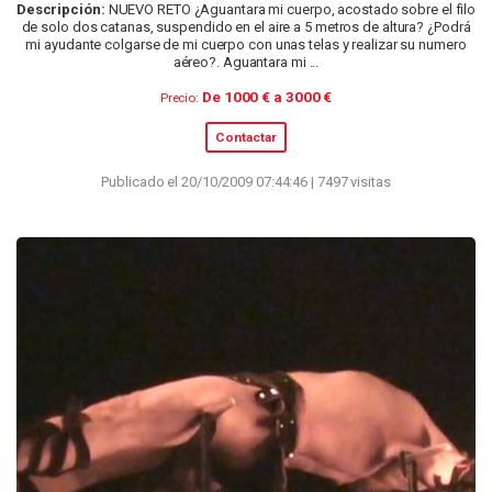
Descripción:
NUEVO RETO ¿Aguantara mi cuerpo, acostado sobre el filo
de solo dos catanas, suspendido en el aire a 5 metros de altura? ¿Podrá
mi ayudante colgarse de mi cuerpo con unas telas y realizar su numero
aéreo?. Aguantara mi ...
De 1000 € a 3000 €
Precio:
Contactar
Publicado el 20/10/2009 07:44:46 | 7497 visitas