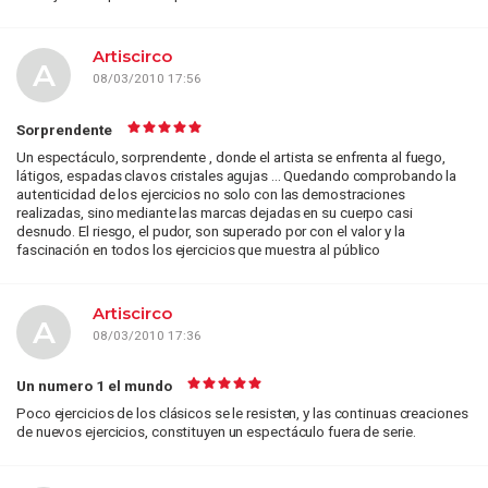
Artiscirco
A
08/03/2010 17:56
Sorprendente
Un espectáculo, sorprendente , donde el artista se enfrenta al fuego,
látigos, espadas clavos cristales agujas ... Quedando comprobando la
autenticidad de los ejercicios no solo con las demostraciones
realizadas, sino mediante las marcas dejadas en su cuerpo casi
desnudo. El riesgo, el pudor, son superado por con el valor y la
fascinación en todos los ejercicios que muestra al público
Artiscirco
A
08/03/2010 17:36
Un numero 1 el mundo
Poco ejercicios de los clásicos se le resisten, y las continuas creaciones
de nuevos ejercicios, constituyen un espectáculo fuera de serie.