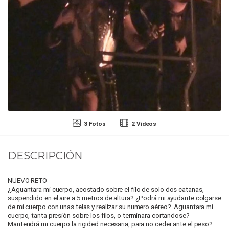
3 Fotos
2 Vídeos
DESCRIPCIÓN
NUEVO RETO
¿Aguantara mi cuerpo, acostado sobre el filo de solo dos catanas,
suspendido en el aire a 5 metros de altura? ¿Podrá mi ayudante colgarse
de mi cuerpo con unas telas y realizar su numero aéreo?. Aguantara mi
cuerpo, tanta presión sobre los filos, o terminara cortandose?
Mantendrá mi cuerpo la rigided necesaria, para no ceder ante el peso?.