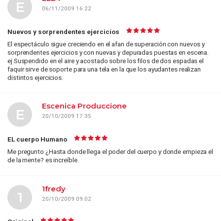
E
06/11/2009 16:22
Nuevos y sorprendentes ejercicios
El espectáculo sigue creciendo en el afan de superación con nuevos y
sorprendentes ejercicios y con nuevas y depuradas puestas en escena.
ej Suspendido en el aire y acostado sobre los filos de dos espadas el
faquir sirve de soporte para una tela en la que los ayudantes realizan
distintos ejercicios.
Escenica Produccione
E
20/10/2009 17:35
EL cuerpo Humano
Me pregunto ¿Hasta donde llega el poder del cuerpo y donde empieza el
de la mente? es increíble.
1fredy
1
20/10/2009 09:02