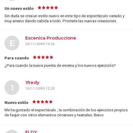
Un nuevo estilo
Sin duda se crea un estilo nuevo en este tipo de espectáculo variado y
muy ameno dando cabida a todo. Promete las nuevas creaciones.
Escenica Produccione
E
20/11/2009 13:26
Para cuando
¿Para cuando la nueva puesta de escena y los nuevos ejerciciós?
1fredy
1
15/11/2009 12:20
Nuevo estilo
Me ha gustado el espectáculo , la combinación de los ejercicios propios
de faquir con otros elementos circenses y teatrales. Bravo
ELDY