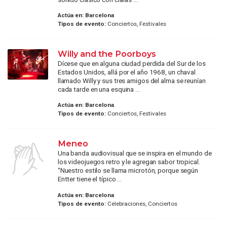
Actúa en:
Barcelona
Tipos de evento:
Conciertos, Festivales
Willy and the Poorboys
Dícese que en alguna ciudad perdida del Sur de los
Estados Unidos, allá por el año 1968, un chaval
llamado Willy y sus tres amigos del alma se reunían
cada tarde en una esquina ...
Actúa en:
Barcelona
Tipos de evento:
Conciertos, Festivales
Meneo
Una banda audiovisual que se inspira en el mundo de
los videojuegos retro y le agregan sabor tropical.
“Nuestro estilo se llama microtón, porque según
Entter tiene el típico ...
Actúa en:
Barcelona
Tipos de evento:
Celebraciones, Conciertos