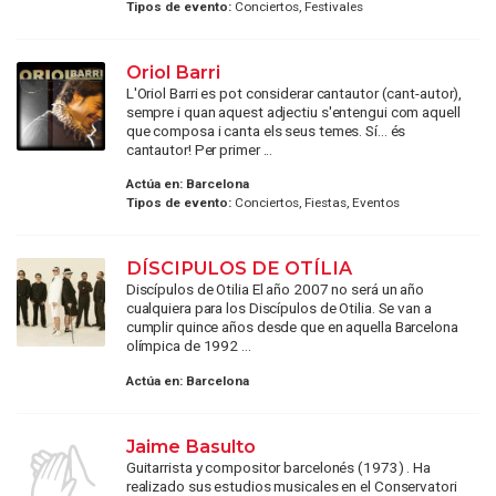
Tipos de evento:
Conciertos, Festivales
Oriol Barri
L'Oriol Barri es pot considerar cantautor (cant-autor),
sempre i quan aquest adjectiu s'entengui com aquell
que composa i canta els seus temes. Sí... és
cantautor! Per primer ...
Actúa en:
Barcelona
Tipos de evento:
Conciertos, Fiestas, Eventos
DÍSCIPULOS DE OTÍLIA
Discípulos de Otilia El año 2007 no será un año
cualquiera para los Discípulos de Otilia. Se van a
cumplir quince años desde que en aquella Barcelona
olímpica de 1992 ...
Actúa en:
Barcelona
Jaime Basulto
Guitarrista y compositor barcelonés (1973) . Ha
realizado sus estudios musicales en el Conservatori