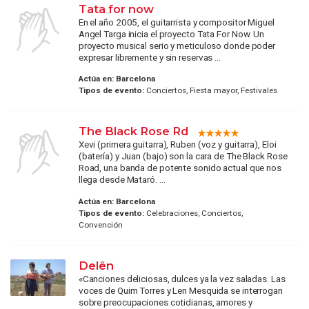
Tata for now
En el año 2005, el guitarrista y compositor Miguel
Angel Targa inicia el proyecto Tata For Now. Un
proyecto musical serio y meticuloso donde poder
expresar libremente y sin reservas ...
Actúa en:
Barcelona
Tipos de evento:
Conciertos, Fiesta mayor, Festivales
The Black Rose Rd
Xevi (primera guitarra), Ruben (voz y guitarra), Eloi
(batería) y Juan (bajo) son la cara de The Black Rose
Road, una banda de potente sonido actual que nos
llega desde Mataró. ...
Actúa en:
Barcelona
Tipos de evento:
Celebraciones, Conciertos,
Convención
Delên
«Canciones deliciosas, dulces ya la vez saladas. Las
voces de Quim Torres y Len Mesquida se interrogan
sobre preocupaciones cotidianas, amores y