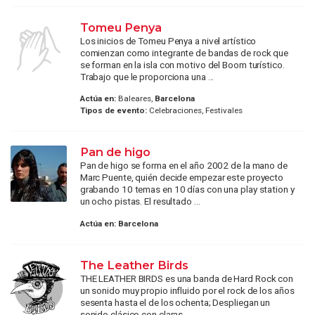
Tomeu Penya
Los inicios de Tomeu Penya a nivel artístico
comienzan como integrante de bandas de rock que
se forman en la isla con motivo del Boom turístico.
Trabajo que le proporciona una ...
Actúa en:
Baleares,
Barcelona
Tipos de evento:
Celebraciones, Festivales
Pan de higo
Pan de higo se forma en el año 2002 de la mano de
Marc Puente, quién decide empezar este proyecto
grabando 10 temas en 10 días con una play station y
un ocho pistas. El resultado ...
Actúa en:
Barcelona
The Leather Birds
THE LEATHER BIRDS es una banda de Hard Rock con
un sonido muy propio influido por el rock de los años
sesenta hasta el de los ochenta; Despliegan un
sonido clásico con claras ...