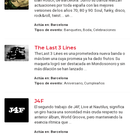
actuaciones por toda españa con las mejores
versiones de los años 70, 80 y 90. Soul, funky, disco,
rock&roll, twist.... un ...
Actúa en:
Barcelona
Tipos de evento:
Banquetes, Boda, Celebraciones
The Last 3 Lines
The Last 3 Lines es una prometedora nueva banda o
más bien una cuya promesa ya ha dado frutos. Su
maqueta logró ser destacada en Mondosonoro y sin
más dilación se han lanzado ...
Actúa en:
Barcelona
Tipos de evento:
Aniversario, Cumpleaños
J4F
El segundo trabajo de J4F, Live at Nautilus, significa
un giro hacia una sonoridad más cruda respecto su
anterior álbum, World Groove, pero manteniendo la
esencia rítmica que ...
Actúa en:
Barcelona