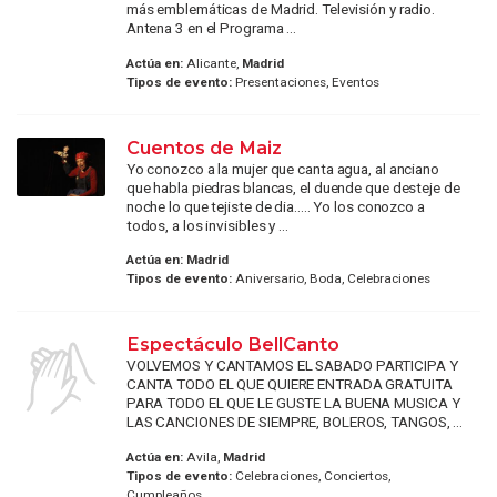
más emblemáticas de Madrid. Televisión y radio.
Antena 3 en el Programa ...
Actúa en:
Alicante,
Madrid
Tipos de evento:
Presentaciones, Eventos
Cuentos de Maiz
Yo conozco a la mujer que canta agua, al anciano
que habla piedras blancas, el duende que desteje de
noche lo que tejiste de dia..... Yo los conozco a
todos, a los invisibles y ...
Actúa en:
Madrid
Tipos de evento:
Aniversario, Boda, Celebraciones
Espectáculo BellCanto
VOLVEMOS Y CANTAMOS EL SABADO PARTICIPA Y
CANTA TODO EL QUE QUIERE ENTRADA GRATUITA
PARA TODO EL QUE LE GUSTE LA BUENA MUSICA Y
LAS CANCIONES DE SIEMPRE, BOLEROS, TANGOS, ...
Actúa en:
Avila,
Madrid
Tipos de evento:
Celebraciones, Conciertos,
Cumpleaños