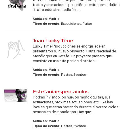
teatro y animaciones para niños -teatro para adultos
-teatro educativo -edición ...
Actúa en:
Madrid
Tipos de evento:
Exposiciones, Ferias
Juan Lucky Time
Lucky Time Producciones se enorgullece en
presentaros su nuevo proyecto, I Ruta Nacional de
Monólogos en Getafe. Un proyecto pionero que
consiste en una ruta por los distintos ...
Actúa en:
Madrid
Tipos de evento:
Fiestas, Eventos
Estefaniaespectaculos
Podras ir viendo los nuevos monologuitas, sus
actuaciones, proximas actuaciones, etc... Ya hay
locales que estan haciendo durante el verano ciclos
semanales de monologos. Hay que ...
Actúa en:
Madrid
Tipos de evento:
Fiestas, Eventos