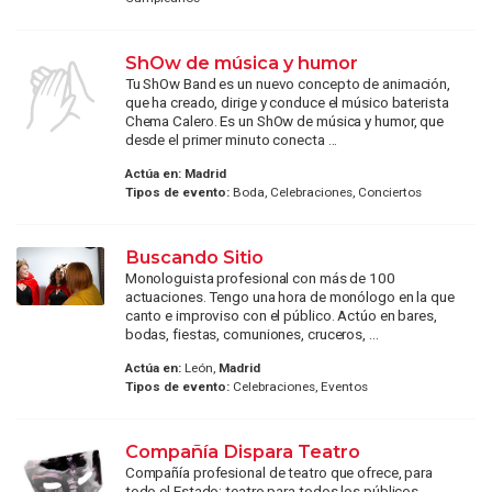
ShOw de música y humor
Tu ShOw Band es un nuevo concepto de animación,
que ha creado, dirige y conduce el músico baterista
Chema Calero. Es un ShOw de música y humor, que
desde el primer minuto conecta ...
Actúa en:
Madrid
Tipos de evento:
Boda, Celebraciones, Conciertos
Buscando Sitio
Monologuista profesional con más de 100
actuaciones. Tengo una hora de monólogo en la que
canto e improviso con el público. Actúo en bares,
bodas, fiestas, comuniones, cruceros, ...
Actúa en:
León,
Madrid
Tipos de evento:
Celebraciones, Eventos
Compañía Dispara Teatro
Compañía profesional de teatro que ofrece, para
todo el Estado: teatro para todos los públicos -