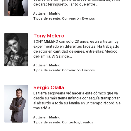
de carácter inquieto. Tanto que entre ...
Actúa en:
Madrid
Tipos de evento:
Convención, Eventos
Tony Melero
TONY MELERO con sólo 23 años, es un artista muy
experimentado en diferentes facetas. Ha trabajado
de actor en cantidad de series, entre ellas: Medico
de Familia, Al Salir de ...
Actúa en:
Madrid
Tipos de evento:
Convención, Eventos
Sergio Olalla
La tierra segoviana vió nacer a este cómico que ya
desde su más tierna infancia conseguía transportar
al absurdo a toda su familia en un tiempo récord. Se
trasladó a ...
Actúa en:
Madrid
Tipos de evento:
Conciertos, Eventos