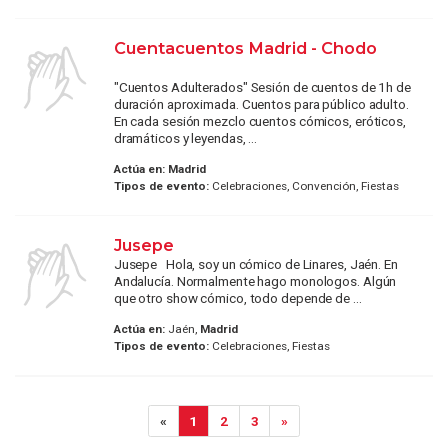
Cuentacuentos Madrid - Chodo
"Cuentos Adulterados" Sesión de cuentos de 1h de
duración aproximada. Cuentos para público adulto.
En cada sesión mezclo cuentos cómicos, eróticos,
dramáticos y leyendas, ...
Actúa en:
Madrid
Tipos de evento:
Celebraciones, Convención, Fiestas
Jusepe
Jusepe Hola, soy un cómico de Linares, Jaén. En
Andalucía. Normalmente hago monologos. Algún
que otro show cómico, todo depende de ...
Actúa en:
Jaén,
Madrid
Tipos de evento:
Celebraciones, Fiestas
«
1
2
3
»