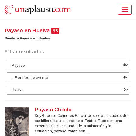
Payaso en Huelva
66
Similar a Payaso en Huelva:
Filtrar resultados
Payaso Chilolo
Soy Roberto Colindres García, poseo los estudios de
bachiller de artes escénicas, Teatro. Poseo mucha
experiencia en el mundo de la animación y la
actuación, payaso. tanto con ...