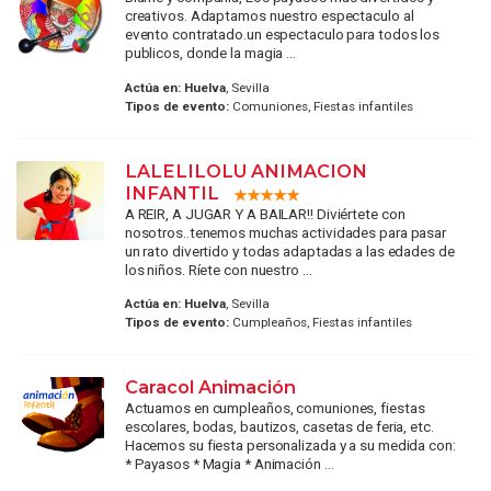
creativos. Adaptamos nuestro espectaculo al
evento contratado.un espectaculo para todos los
publicos, donde la magia ...
Actúa en:
Huelva
, Sevilla
Tipos de evento:
Comuniones, Fiestas infantiles
LALELILOLU ANIMACION
INFANTIL
A REIR, A JUGAR Y A BAILAR!! Diviértete con
nosotros..tenemos muchas actividades para pasar
un rato divertido y todas adaptadas a las edades de
los niños. Ríete con nuestro ...
Actúa en:
Huelva
, Sevilla
Tipos de evento:
Cumpleaños, Fiestas infantiles
Caracol Animación
Actuamos en cumpleaños, comuniones, fiestas
escolares, bodas, bautizos, casetas de feria, etc.
Hacemos su fiesta personalizada y a su medida con:
* Payasos * Magia * Animación ...