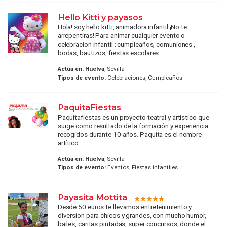
Hello Kitti y payasos
Hola! soy hello kitti, animadora infantil ¡No te
arrepentiras! Para animar cualquier evento o
celebracion infantil : cumpleaños, comuniones ,
bodas, bautizos, fiestas escolares ...
Actúa en:
Huelva
, Sevilla
Tipos de evento:
Celebraciones, Cumpleaños
PaquitaFiestas
Paquitafiestas es un proyecto teatral y artístico que
surge como resultado de la formación y experiencia
recogidos durante 10 años. Paquita es el nombre
artítico ...
Actúa en:
Huelva
, Sevilla
Tipos de evento:
Eventos, Fiestas infantiles
Payasita Mottita
Desde 50 euros te llevamos entretenimiento y
diversion para chicos y grandes, con mucho humor,
bailes, caritas pintadas, super concursos, donde el