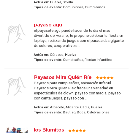
Actúa en:
Huelva
, Sevilla
Tipos de evento:
Comuniones, Cumpleaños
payaso agu
el payasete agu puede hacer de tu dia el mas
divertido del verano, te propone celebrar tu fiesta en
la playa, realizando juegos con el paracaidas gigante
de colores, cooperativos ...
Actúa en:
Córdoba,
Huelva
Tipos de evento:
Cumpleaños, Fiestas infantiles
Payasos Mira Quién Ríe
Payasos para cumpleaños, animación Infantil...
Payasos Mira Quien Rie ofrece una variedad en
espectáculos de clown, payaso con magia, payaso
con cantajuegos, payaso con ...
Actúa en:
Albacete, Alicante, Cádiz,
Huelva
Tipos de evento:
Bautizo, Boda, Celebraciones
los Blumitos