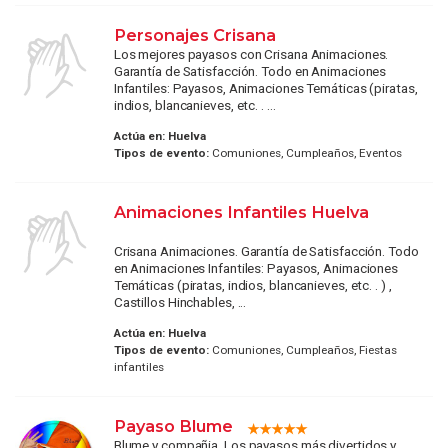
Personajes Crisana
Los mejores payasos con Crisana Animaciones.
Garantía de Satisfacción. Todo en Animaciones
Infantiles: Payasos, Animaciones Temáticas (piratas,
indios, blancanieves, etc. . ...
Actúa en:
Huelva
Tipos de evento:
Comuniones, Cumpleaños, Eventos
Animaciones Infantiles Huelva
Crisana Animaciones. Garantía de Satisfacción. Todo
en Animaciones Infantiles: Payasos, Animaciones
Temáticas (piratas, indios, blancanieves, etc. . ) ,
Castillos Hinchables, ...
Actúa en:
Huelva
Tipos de evento:
Comuniones, Cumpleaños, Fiestas
infantiles
Payaso Blume
Blume y compañia, Los payasos más divertidos y