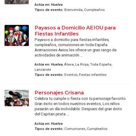
Actúa en:
Huelva
Tipos de evento:
Bienvenida, Cumpleaños
Payasos a Domicilio AEIOU para
Fiestas Infantiles
Payasos a domicilio para fiestas infantiles,
cumpleaños, comuniones en toda España.
Animaciones Aeiou les ofrece un gran rango de
actividades de animación ...
Actúa en:
Huelva
, Álava, La Rioja, Toda España,
Lanzarote
Tipos de evento:
Eventos, Fiestas infantiles
Personajes Crisana
Celebra tu cumple o fiesta con tu personaje favorito.
Gran éxito en todos nuestros eventos, Los niños
pasarán un día inolvidable. Despues del gran éxito
del Capitan pirata ...
Actúa en:
Huelva
Tipos de evento:
Comuniones, Cumpleaños