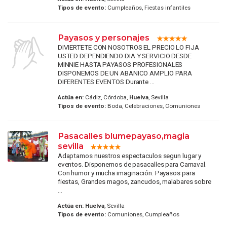
Tipos de evento:
Cumpleaños, Fiestas infantiles
Payasos y personajes
DIVIERTETE CON NOSOTROS EL PRECIO LO FIJA
USTED DEPENDIENDO DIA Y SERVICIO DESDE
MINNIE HASTA PAYASOS PROFESIONALES
DISPONEMOS DE UN ABANICO AMPLIO PARA
DIFERENTES EVENTOS Durante ...
Actúa en:
Cádiz, Córdoba,
Huelva
, Sevilla
Tipos de evento:
Boda, Celebraciones, Comuniones
Pasacalles blumepayaso,magia
sevilla
Adaptamos nuestros espectaculos segun lugar y
eventos. Disponemos de pasacalles para Carnaval.
Con humor y mucha imaginación. Payasos para
fiestas, Grandes magos, zancudos, malabares sobre
...
Actúa en:
Huelva
, Sevilla
Tipos de evento:
Comuniones, Cumpleaños