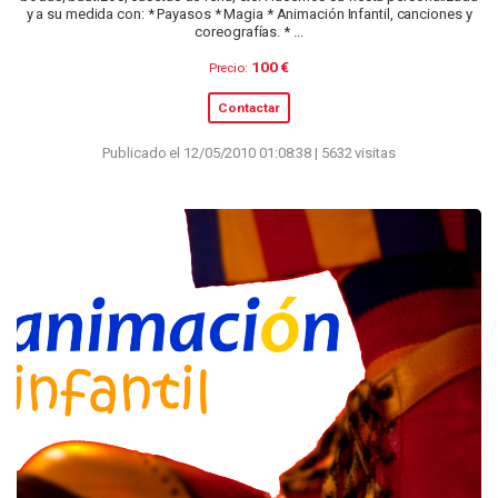
y a su medida con: * Payasos * Magia * Animación Infantil, canciones y
coreografías. * ...
100 €
Precio:
Contactar
Publicado el 12/05/2010 01:08:38 | 5632 visitas