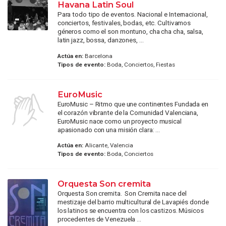
Havana Latin Soul
Para todo tipo de eventos. Nacional e Internacional,
conciertos, festivales, bodas, etc. Cultivamos
géneros como el son montuno, cha cha cha, salsa,
latin jazz, bossa, danzones, ...
Actúa en:
Barcelona
Tipos de evento:
Boda, Conciertos, Fiestas
EuroMusic
EuroMusic – Ritmo que une continentes Fundada en
el corazón vibrante de la Comunidad Valenciana,
EuroMusic nace como un proyecto musical
apasionado con una misión clara: ...
Actúa en:
Alicante, Valencia
Tipos de evento:
Boda, Conciertos
Orquesta Son cremita
Orquesta Son cremita. Son Cremita nace del
mestizaje del barrio multicultural de Lavapiés donde
los latinos se encuentra con los castizos. Músicos
procedentes de Venezuela ...