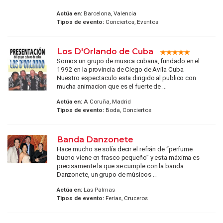
Actúa en:
Barcelona, Valencia
Tipos de evento:
Conciertos, Eventos
Los D'Orlando de Cuba
Somos un grupo de musica cubana, fundado en el
1992 en la provincia de Ciego de Avila Cuba.
Nuestro espectaculo esta dirigido al publico con
mucha animacion que es el fuerte de ...
Actúa en:
A Coruña, Madrid
Tipos de evento:
Boda, Conciertos
Banda Danzonete
Hace mucho se solía decir el refrán de “perfume
bueno viene en frasco pequeño” y esta máxima es
precisamente la que se cumple con la banda
Danzonete, un grupo de músicos ...
Actúa en:
Las Palmas
Tipos de evento:
Ferias, Cruceros