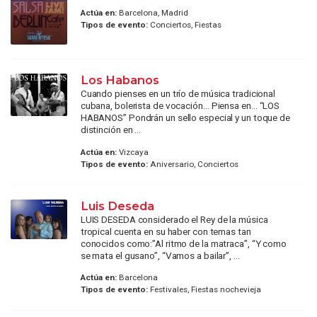
Actúa en:
Barcelona, Madrid
Tipos de evento:
Conciertos, Fiestas
Los Habanos
Cuando pienses en un trío de música tradicional
cubana, bolerista de vocación… Piensa en… “LOS
HABANOS” Pondrán un sello especial y un toque de
distinción en ...
Actúa en:
Vizcaya
Tipos de evento:
Aniversario, Conciertos
Luis Deseda
LUIS DESEDA considerado el Rey de la música
tropical cuenta en su haber con temas tan
conocidos como:”Al ritmo de la matraca”, “Y como
se mata el gusano”, “Vamos a bailar”, ...
Actúa en:
Barcelona
Tipos de evento:
Festivales, Fiestas nochevieja