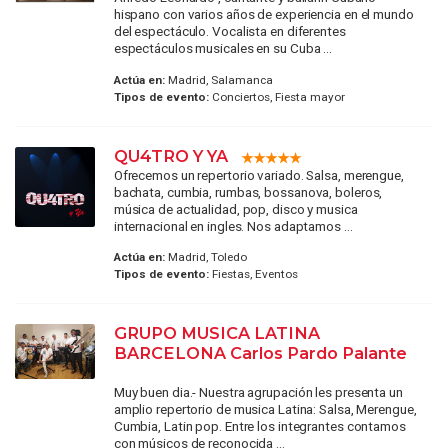
hispano con varios años de experiencia en el mundo
del espectáculo. Vocalista en diferentes
espectáculos musicales en su Cuba ...
Actúa en:
Madrid, Salamanca
Tipos de evento:
Conciertos, Fiesta mayor
QU4TRO Y YA
Ofrecemos un repertorio variado. Salsa, merengue,
bachata, cumbia, rumbas, bossanova, boleros,
música de actualidad, pop, disco y musica
internacional en ingles. Nos adaptamos ...
Actúa en:
Madrid, Toledo
Tipos de evento:
Fiestas, Eventos
GRUPO MUSICA LATINA
BARCELONA Carlos Pardo Palante
Muy buen dia.- Nuestra agrupación les presenta un
amplio repertorio de musica Latina: Salsa, Merengue,
Cumbia, Latin pop. Entre los integrantes contamos
con músicos de reconocida ...