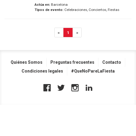
Actúa en:
Barcelona
Tipos de evento:
Celebraciones, Conciertos, Fiestas
«
1
»
Quiénes Somos
Preguntas frecuentes
Contacto
Condiciones legales
#QueNoPareLaFiesta