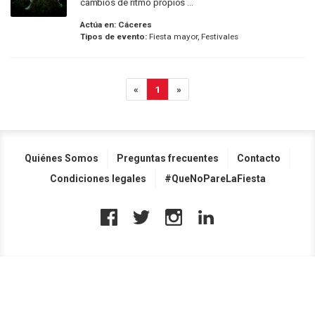
cambios de ritmo propios ...
Actúa en:
Cáceres
Tipos de evento:
Fiesta mayor, Festivales
«
1
»
Quiénes Somos
Preguntas frecuentes
Contacto
Condiciones legales
#QueNoPareLaFiesta