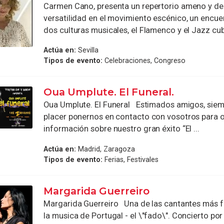
Carmen Cano, presenta un repertorio ameno y de
versatilidad en el movimiento escénico, un encu
dos culturas musicales, el Flamenco y el Jazz cub
Actúa en:
Sevilla
Tipos de evento:
Celebraciones, Congreso
Oua Umplute. El Funeral.
Oua Umplute. El Funeral Estimados amigos, siem
placer ponernos en contacto con vosotros para 
información sobre nuestro gran éxito “El ...
Actúa en:
Madrid, Zaragoza
Tipos de evento:
Ferias, Festivales
Margarida Guerreiro
Margarida Guerreiro Una de las cantantes más f
la musica de Portugal - el \"fado\". Concierto por