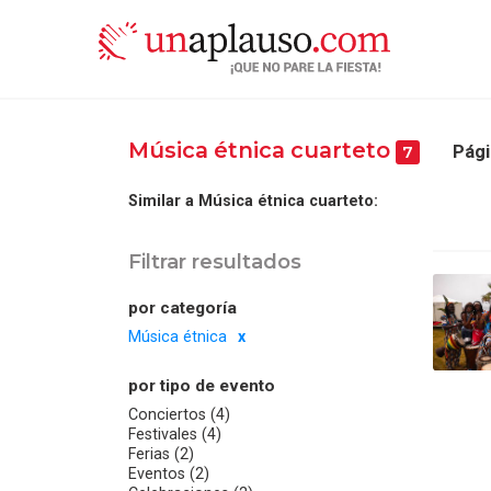
Música étnica cuarteto
Pági
7
Similar a Música étnica cuarteto:
Filtrar resultados
por categoría
Música étnica
por tipo de evento
Conciertos (4)
Festivales (4)
Ferias (2)
Eventos (2)