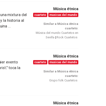
Música étnica
una mixtura del
cuarteto
musicas del mundo
 la historia al
Similar a Música étnica
ina ...
cuarteto:
Música del mundo Cuartetos en
Sevilla
Rock Cuartetos
Música étnica
uier evento
cuarteto
musicas del mundo
ris\" toca la
Similar a Música étnica
cuarteto:
Grupo folk Cuartetos
Música étnica