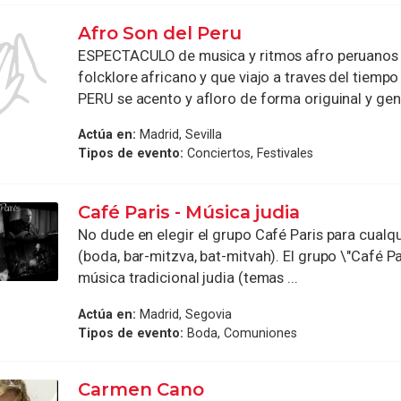
Afro Son del Peru
ESPECTACULO de musica y ritmos afro peruanos 
folcklore africano y que viajo a traves del tiempo y
PERU se acento y afloro de forma origuinal y genu
Actúa en:
Madrid, Sevilla
Tipos de evento:
Conciertos, Festivales
Café Paris - Música judia
No dude en elegir el grupo Café Paris para cualq
(boda, bar-mitzva, bat-mitvah). El grupo \"Café Pa
música tradicional judia (temas ...
Actúa en:
Madrid, Segovia
Tipos de evento:
Boda, Comuniones
Carmen Cano