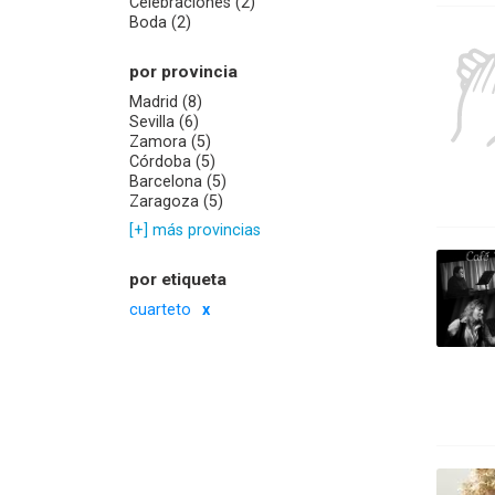
Celebraciones (2)
Boda (2)
por provincia
Madrid (8)
Sevilla (6)
Zamora (5)
Córdoba (5)
Barcelona (5)
Zaragoza (5)
[+] más provincias
por etiqueta
cuarteto