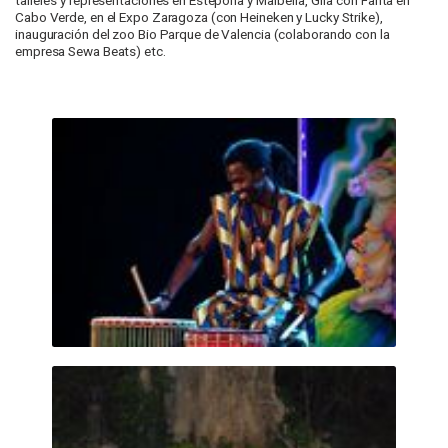
talleres y representaciones en Estepona y Marbella, Gira con Fanta en
Cabo Verde, en el Expo Zaragoza (con Heineken y Lucky Strike),
inauguración del zoo Bio Parque de Valencia (colaborando con la
empresa Sewa Beats) etc.