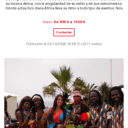
su música étnica, con la singularidad de su estilo y de sus instrumentos.
Dónde actúa Sico Bana África lleva su ritmo a todo tipo de eventos. Nos
...
De 900 € a 1500 €
Precio:
Contactar
Publicado el 24/10/2008 18:38:12 | 6371 visitas