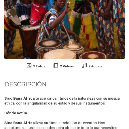
3 Fotos
2 Vídeos
2 Audios
DESCRIPCIÓN
Sico Bana África
te acerca los ritmos de la naturaleza con su música
étnica, con la singularidad de su estilo y de sus instrumentos.
Dónde actúa
Sico Bana África
lleva su ritmo a todo tipo de eventos. Nos
adaptamos a tus necesidades, para ofrecerte todo lo que necesites.