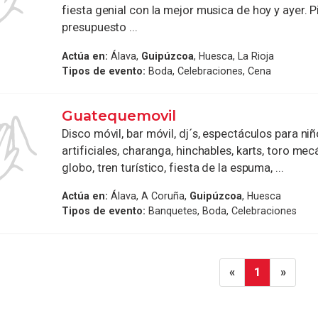
fiesta genial con la mejor musica de hoy y ayer. 
presupuesto ...
Actúa en:
Álava,
Guipúzcoa
, Huesca, La Rioja
Tipos de evento:
Boda, Celebraciones, Cena
Guatequemovil
Disco móvil, bar móvil, dj´s, espectáculos para ni
artificiales, charanga, hinchables, karts, toro mec
globo, tren turístico, fiesta de la espuma, ...
Actúa en:
Álava, A Coruña,
Guipúzcoa
, Huesca
Tipos de evento:
Banquetes, Boda, Celebraciones
«
1
»