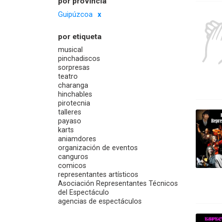
por provincia
Guipúzcoa
por etiqueta
musical
pinchadiscos
sorpresas
teatro
charanga
hinchables
pirotecnia
talleres
payaso
karts
aniamdores
organización de eventos
canguros
comicos
representantes artísticos
Asociación Representantes Técnicos
del Espectáculo
agencias de espectáculos