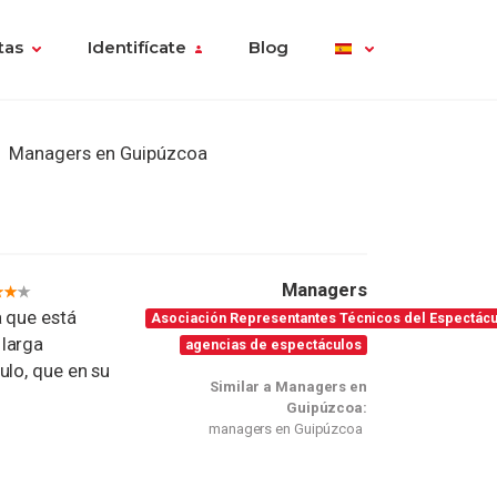
tas
Identifícate
Blog
Managers en Guipúzcoa
Managers
que está
Asociación Representantes Técnicos del Espectácu
 larga
agencias de espectáculos
ulo, que en su
Similar a Managers en
Guipúzcoa:
managers en Guipúzcoa