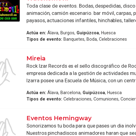
Toda clase de eventos. Bodas, despedidas, disco 
animación, camión escenario. bar móvil, carpas, 
payasos, actuaciones infantiles, hinchables, talleres
Actúa en:
Álava, Burgos,
Guipúzcoa
, Huesca
Tipos de evento:
Banquetes, Boda, Celebraciones
Mireia
Rock Izar Records es el sello discográfico de Roc
empresa dedicada a la gestión de actividades mu
Izarra posee una Escuela de Música, con un centro
Actúa en:
Álava, Barcelona,
Guipúzcoa
, Huesca
Tipos de evento:
Celebraciones, Comuniones, Concier
Eventos Hemingway
Sonorizamos tu boda para que pases un dia inolv
Nuestros pinchadiscos animadores haran que sea