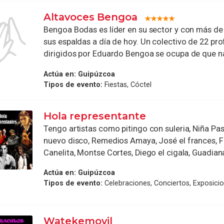
Altavoces Bengoa
Bengoa Bodas es líder en su sector y con más de
sus espaldas a día de hoy. Un colectivo de 22 pro
dirigidos por Eduardo Bengoa se ocupa de que nad
Actúa en:
Guipúzcoa
Tipos de evento:
Fiestas, Cóctel
Hola representante
Tengo artistas como pitingo con suleria, Niña Pas
nuevo disco, Remedios Amaya, José el frances, F
Canelita, Montse Cortes, Diego el cigala, Guadiana
Actúa en:
Guipúzcoa
Tipos de evento:
Celebraciones, Conciertos, Exposici
Watekemovil