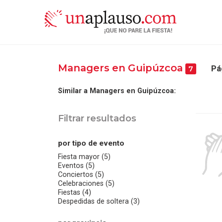
Managers en Guipúzcoa
Pá
7
Similar a Managers en Guipúzcoa:
Filtrar resultados
por tipo de evento
Fiesta mayor (5)
Eventos (5)
Conciertos (5)
Celebraciones (5)
Fiestas (4)
Despedidas de soltera (3)