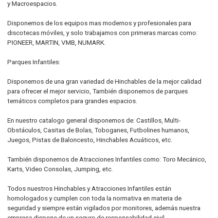
y Macroespacios.
Disponemos de los equipos mas modernos y profesionales para
discotecas móviles, y solo trabajamos con primeras marcas como:
PIONEER, MARTIN, VMB, NUMARK.
Parques Infantiles:
Disponemos de una gran variedad de Hinchables de la mejor calidad
para ofrecer el mejor servicio, También disponemos de parques
temáticos completos para grandes espacios.
En nuestro catalogo general disponemos de: Castillos, Multi-
Obstáculos, Casitas de Bolas, Toboganes, Futbolines humanos,
Juegos, Pistas de Baloncesto, Hinchables Acuáticos, etc.
También disponemos de Atracciones Infantiles como: Toro Mecánico,
Karts, Video Consolas, Jumping, etc.
Todos nuestros Hinchables y Atracciones Infantiles están
homologados y cumplen con toda la normativa en materia de
seguridad y siempre están vigilados por monitores, además nuestra
empresa dispone de un seguro de responsabilidad civil.