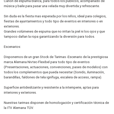
Cañón de espuma blanca, para todos los públicos, acompañado de
música y baile para pasar una velada muy divertida y refrescante.
Sin duda es la fiesta mas esperada por los niños, ideal para colegios,
fiestas de ayuntamientos y todo tipo de eventos en interiores o en
exteriores.
Grandes volúmenes de espuma que no irritan la piel ni los ojos y que
tampoco dañan la ropa garantizando la diversión para todos.
Escenarios:
Disponemos de un gran Stock de Tarimas -Escenario de la prestigiosa
marca Alemana Nivtec-Flexibel para todo tipo de eventos
(Presentaciones, actuaciones, convenciones, pases de modelos) con
todos los complementos que pueda necesitar (Sonido, iluminación,
barandillas, faldones de tela ignífuga, escalera de acceso, rampa).
Superficie antideslizante y resistente a la intemperie, aptas para
interiores y exteriores.
Nuestras tarimas disponen de homologación y certificación técnica de
la ITV Alemana TÜV.