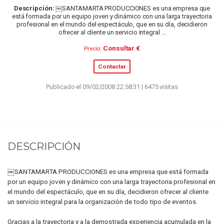
Descripción:
￼SANTAMARTA PRODUCCIONES es una empresa que
está formada por un equipo joven y dinámico con una larga trayectoria
profesional en el mundo del espectáculo, que en su día, decidieron
ofrecer al cliente un servicio integral ...
Consultar €
Precio:
Contactar
Publicado el 09/02/2008 22:58:31 | 6475 visitas
DESCRIPCIÓN
￼SANTAMARTA PRODUCCIONES es una empresa que está formada
por un equipo joven y dinámico con una larga trayectoria profesional en
el mundo del espectáculo, que en su día, decidieron ofrecer al cliente
un servicio integral para la organización de todo tipo de eventos.
Gracias a la trayectoria y a la demostrada experiencia acumulada en la