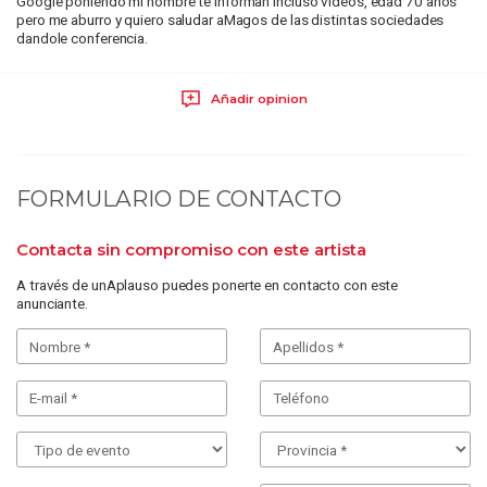
Google poniendo mi nombre te informan incluso videos, edad 70 años
pero me aburro y quiero saludar aMagos de las distintas sociedades
dandole conferencia.
Añadir opinion
FORMULARIO DE CONTACTO
Contacta sin compromiso con este artista
A través de unAplauso puedes ponerte en contacto con este
anunciante.