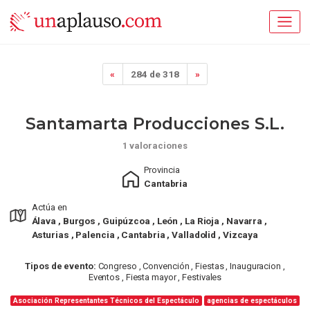
«
284 de 318
»
Santamarta Producciones S.l.
1 valoraciones
Provincia
Cantabria
Actúa en
Álava , Burgos , Guipúzcoa , León , La Rioja , Navarra ,
Asturias , Palencia , Cantabria , Valladolid , Vizcaya
Tipos de evento:
Congreso , Convención , Fiestas , Inauguracion ,
Eventos , Fiesta mayor , Festivales
Asociación Representantes Técnicos del Espectáculo
agencias de espectáculos