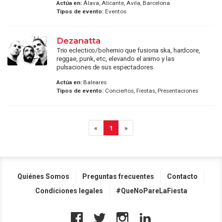
Actúa en:
Álava, Alicante, Avila, Barcelona
Tipos de evento:
Eventos
Dezanatta
Trio eclectico/bohemio que fusiona ska, hardcore,
reggae, punk, etc, elevando el animo y las
pulsaciones de sus espectadores.
Actúa en:
Baleares
Tipos de evento:
Conciertos, Fiestas, Presentaciones
«
1
»
Quiénes Somos
Preguntas frecuentes
Contacto
Condiciones legales
#QueNoPareLaFiesta