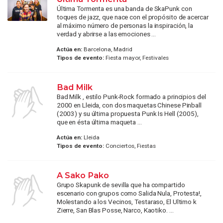
Última Tormenta es una banda de SkaPunk con
toques de jazz, que nace con el propósito de acercar
al máximo número de personas la inspiración, la
verdad y abrirse a las emociones ...
Actúa en:
Barcelona, Madrid
Tipos de evento:
Fiesta mayor, Festivales
Bad Milk
Bad Milk , estilo Punk-Rock formado a principios del
2000 en Lleida, con dos maquetas Chinese Pinball
(2003) y su última propuesta Punk Is Hell (2005),
que en ésta última maqueta ...
Actúa en:
Lleida
Tipos de evento:
Conciertos, Fiestas
A Sako Pako
Grupo Skapunk de sevilla que ha compartido
escenario con grupos como Salida Nula, Protesta!,
Molestando a los Vecinos, Testaraso, El Ultimo k
Zierre, San Blas Posse, Narco, Kaotiko. ...