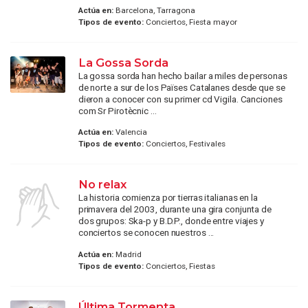
Actúa en:
Barcelona, Tarragona
Tipos de evento:
Conciertos, Fiesta mayor
La Gossa Sorda
La gossa sorda han hecho bailar a miles de personas
de norte a sur de los Païses Catalanes desde que se
dieron a conocer con su primer cd Vigila. Canciones
com Sr Pirotècnic ...
Actúa en:
Valencia
Tipos de evento:
Conciertos, Festivales
No relax
La historia comienza por tierras italianas en la
primavera del 2003, durante una gira conjunta de
dos grupos: Ska-p y B.D.P., donde entre viajes y
conciertos se conocen nuestros ...
Actúa en:
Madrid
Tipos de evento:
Conciertos, Fiestas
Última Tormenta