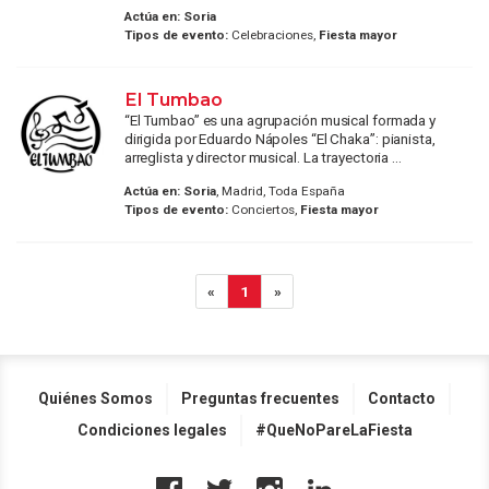
Actúa en:
Soria
Tipos de evento:
Celebraciones,
Fiesta mayor
El Tumbao
“El Tumbao” es una agrupación musical formada y
dirigida por Eduardo Nápoles “El Chaka”: pianista,
arreglista y director musical. La trayectoria ...
Actúa en:
Soria
, Madrid, Toda España
Tipos de evento:
Conciertos,
Fiesta mayor
«
1
»
Quiénes Somos
Preguntas frecuentes
Contacto
Condiciones legales
#QueNoPareLaFiesta