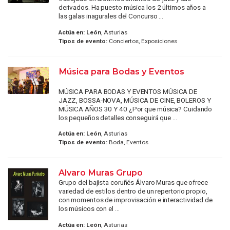
derivados. Ha puesto música los 2 últimos años a
las galas inagurales del Concurso ...
Actúa en:
León
, Asturias
Tipos de evento:
Conciertos, Exposiciones
Música para Bodas y Eventos
MÚSICA PARA BODAS Y EVENTOS MÚSICA DE
JAZZ, BOSSA-NOVA, MÚSICA DE CINE, BOLEROS Y
MÚSICA AÑOS 30 Y 40 ¿Por que música? Cuidando
los pequeños detalles conseguirá que ...
Actúa en:
León
, Asturias
Tipos de evento:
Boda, Eventos
Alvaro Muras Grupo
Grupo del bajista coruñés Álvaro Muras que ofrece
variedad de estilos dentro de un repertorio propio,
con momentos de improvisación e interactividad de
los músicos con el ...
Actúa en:
León
, Asturias