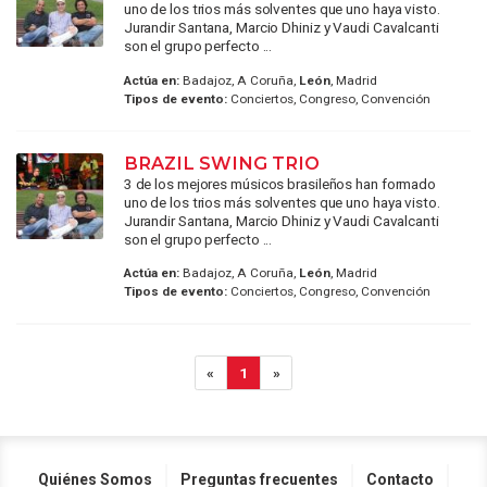
uno de los trios más solventes que uno haya visto.
Jurandir Santana, Marcio Dhiniz y Vaudi Cavalcanti
son el grupo perfecto ...
Actúa en:
Badajoz, A Coruña,
León
, Madrid
Tipos de evento:
Conciertos, Congreso, Convención
BRAZIL SWING TRIO
3 de los mejores músicos brasileños han formado
uno de los trios más solventes que uno haya visto.
Jurandir Santana, Marcio Dhiniz y Vaudi Cavalcanti
son el grupo perfecto ...
Actúa en:
Badajoz, A Coruña,
León
, Madrid
Tipos de evento:
Conciertos, Congreso, Convención
«
1
»
Quiénes Somos
Preguntas frecuentes
Contacto