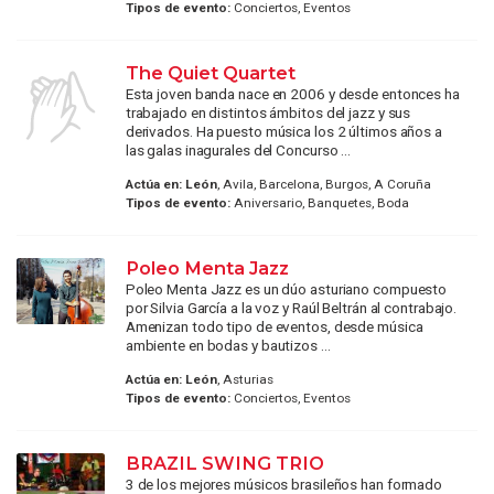
Tipos de evento:
Conciertos, Eventos
The Quiet Quartet
Esta joven banda nace en 2006 y desde entonces ha
trabajado en distintos ámbitos del jazz y sus
derivados. Ha puesto música los 2 últimos años a
las galas inagurales del Concurso ...
Actúa en:
León
, Avila, Barcelona, Burgos, A Coruña
Tipos de evento:
Aniversario, Banquetes, Boda
Poleo Menta Jazz
Poleo Menta Jazz es un dúo asturiano compuesto
por Silvia García a la voz y Raúl Beltrán al contrabajo.
Amenizan todo tipo de eventos, desde música
ambiente en bodas y bautizos ...
Actúa en:
León
, Asturias
Tipos de evento:
Conciertos, Eventos
BRAZIL SWING TRIO
3 de los mejores músicos brasileños han formado