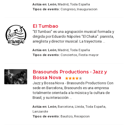
Actúa en:
León
, Madrid, Toda España
Tipos de evento:
Congreso, Inauguracion
El Tumbao
“El Tumbao” es una agrupación musical formada y
dirigida por Eduardo Nápoles “El Chaka”: pianista,
arreglista y director musical. La trayectoria ...
Actúa en:
León
, Madrid, Toda España
Tipos de evento:
Conciertos, Fiesta mayor
Brasounds Productions - Jazz y
Bossa Nova
Jazz y Bossa Nova - Brasounds Productions Con
sede en Barcelona, Brasounds es una empresa
totalmente orientada a la música y la cultura de
Brasil, y su interacción ...
Actúa en:
León
, Barcelona, Lleida, Toda España,
Lanzarote
Tipos de evento:
Bautizo, Recepcion