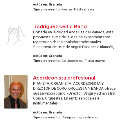
Actúa en:
Granada
Tipos de evento:
Fiestas, Fiesta mayor
Rodriguez celtic Band
Ubicada en la ciudad Andaluza de Granada, esta
propuesta surge de la idea de experimentar en
repertorios de los estándar tradicionales
fundamentalmente de origen Escocés e Irlandés, ...
Actúa en:
Granada
Tipos de evento:
Celebraciones, Fiesta mayor
Acordeonista profesional
PIANISTA, ORGANISTA, ACORDEONISTA Y
DIRECTOR DE CORO, ORQUESTA Y BANDA ofrece
sus servicios como: -Director: Dirigir y administrar
Coros, Orquestas, Ensembles vocales e
instrumentales ...
Actúa en:
Granada
Tipos de evento:
Cumpleaños, Festivales