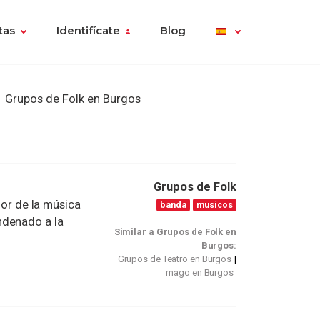
tas
Identifícate
Blog
Grupos de Folk en Burgos
Grupos de Folk
dor de la música
banda
musicos
ndenado a la
Similar a Grupos de Folk en
Burgos:
Grupos de Teatro en Burgos
mago en Burgos