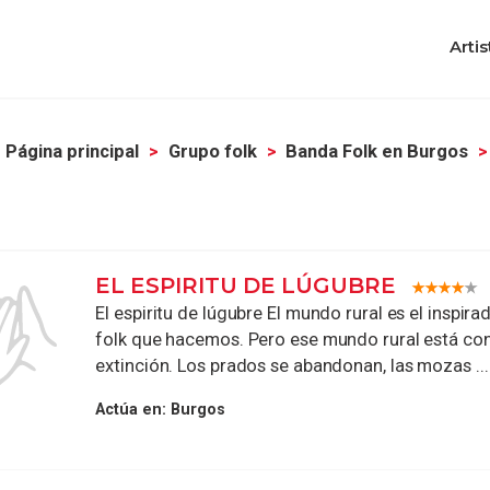
Artis
Página principal
Grupo folk
Banda Folk en Burgos
EL ESPIRITU DE LÚGUBRE
El espiritu de lúgubre El mundo rural es el inspira
folk que hacemos. Pero ese mundo rural está co
extinción. Los prados se abandonan, las mozas ...
Actúa en:
Burgos