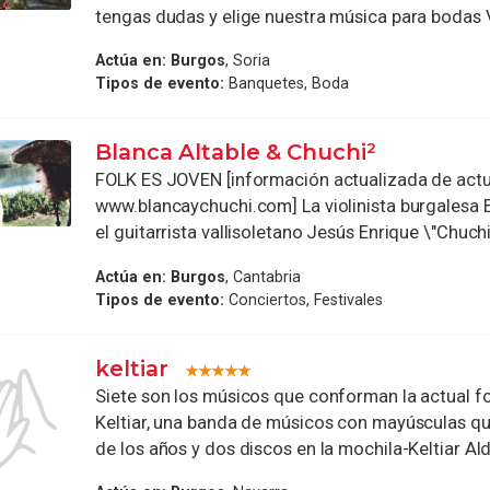
tengas dudas y elige nuestra música para bodas Va
Actúa en:
Burgos
, Soria
Tipos de evento:
Banquetes, Boda
Blanca Altable & Chuchi²
FOLK ES JOVEN [información actualizada de act
www.blancaychuchi.com] La violinista burgalesa B
el guitarrista vallisoletano Jesús Enrique \"Chuchi\
Actúa en:
Burgos
, Cantabria
Tipos de evento:
Conciertos, Festivales
keltiar
Siete son los músicos que conforman la actual 
Keltiar, una banda de músicos con mayúsculas qu
de los años y dos discos en la mochila-Keltiar Alde