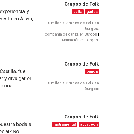
Grupos de Folk
xperiencia, y
celta
gaitas
vento en Àlava,
Similar a Grupos de Folk en
Burgos:
compañía de danza en Burgos
Animación en Burgos
Grupos de Folk
astilla, fue
banda
r y divulgar el
Similar a Grupos de Folk en
ional ...
Burgos:
Grupos de Folk
vuestra boda a
instrumental
acordeón
ecial? No