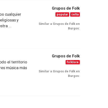
Grupos de Folk
os cualquier
popular
celta
eligiosas y
Similar a Grupos de Folk en
tra ...
Burgos:
Grupos de Folk
do el territorio
folklore
ieres música más
Similar a Grupos de Folk en
Burgos: