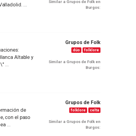
Similar a Grupos de Folk en
lladolid. ...
Burgos:
Grupos de Folk
uaciones:
dúo
folklore
lanca Altable y
Similar a Grupos de Folk en
" ...
Burgos:
Grupos de Folk
formación de
folklore
celta
e, con el paso
Similar a Grupos de Folk en
a ...
Burgos: