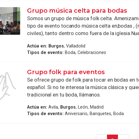
Grupo música celta para bodas
Somos un grupo de música folk celta. Amenizam
tipo de evento tocando música celta en;bodas , (r
civiles), tanto dentro como fuera de la iglesia.Nues
Actúa en:
Burgos
, Valladolid
Tipos de evento:
Boda, Celebraciones
Grupo folk para eventos
Se ofrece grupo de folk para tocar en bodas en to
español. Si no te interesa la música clásica y qu
tradicional en tu boda, llámanos.
Actúa en:
Avila,
Burgos
, León, Madrid
Tipos de evento:
Aniversario, Banquetes, Boda