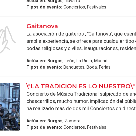
Actúa en:
Burgos
, Navarra
Tipos de evento:
Conciertos, Festivales
Gaitanova
La asociación de gaiteros , "Gaitanova", que cuen
amplia experiencia, se ofrece para cualquier tipo
bodas religiosas y civiles, inauguraciones, residenc
Actúa en:
Burgos
, León, La Rioja, Madrid
Tipos de evento:
Banquetes, Boda, Ferias
\"LA TRADICION ES LO NUESTRO\"
Concierto de Música Tradicional salpicado de an
chascarrillos, mucho humor, implicación del públi
ha realizado mas de dos mil Conciertos en directo
Actúa en:
Burgos
, Zamora
Tipos de evento:
Conciertos, Festivales