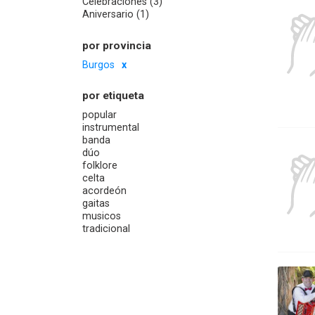
Celebraciones (3)
Aniversario (1)
por provincia
Burgos
por etiqueta
popular
instrumental
banda
dúo
folklore
celta
acordeón
gaitas
musicos
tradicional