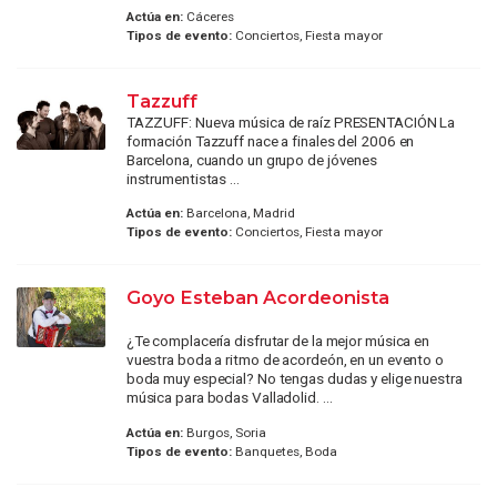
Actúa en:
Cáceres
Tipos de evento:
Conciertos, Fiesta mayor
Tazzuff
TAZZUFF: Nueva música de raíz PRESENTACIÓN La
formación Tazzuff nace a finales del 2006 en
Barcelona, cuando un grupo de jóvenes
instrumentistas ...
Actúa en:
Barcelona, Madrid
Tipos de evento:
Conciertos, Fiesta mayor
Goyo Esteban Acordeonista
¿Te complacería disfrutar de la mejor música en
vuestra boda a ritmo de acordeón, en un evento o
boda muy especial? No tengas dudas y elige nuestra
música para bodas Valladolid. ...
Actúa en:
Burgos, Soria
Tipos de evento:
Banquetes, Boda