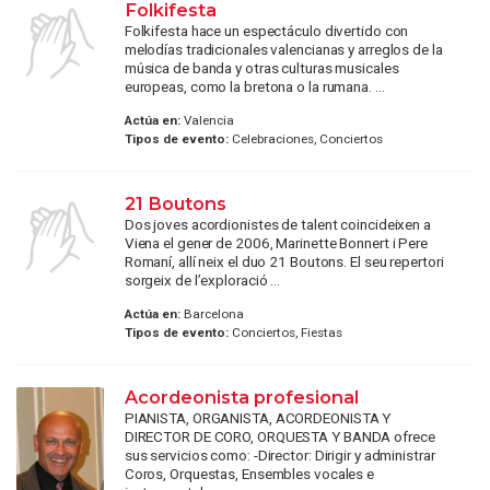
Folkifesta
Folkifesta hace un espectáculo divertido con
melodías tradicionales valencianas y arreglos de la
música de banda y otras culturas musicales
europeas, como la bretona o la rumana. ...
Actúa en:
Valencia
Tipos de evento:
Celebraciones, Conciertos
21 Boutons
Dos joves acordionistes de talent coincideixen a
Viena el gener de 2006, Marinette Bonnert i Pere
Romaní, allí neix el duo 21 Boutons. El seu repertori
sorgeix de l’exploració ...
Actúa en:
Barcelona
Tipos de evento:
Conciertos, Fiestas
Acordeonista profesional
PIANISTA, ORGANISTA, ACORDEONISTA Y
DIRECTOR DE CORO, ORQUESTA Y BANDA ofrece
sus servicios como: -Director: Dirigir y administrar
Coros, Orquestas, Ensembles vocales e