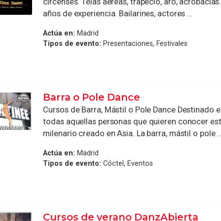
circenses. Telas aéreas, trapecio, aro, acrobacias
años de experiencia. Bailarines, actores ...
Actúa en:
Madrid
Tipos de evento:
Presentaciones, Festivales
Barra o Pole Dance
Cursos de Barra, Mástil o Pole Dance Destinado 
todas aquellas personas que quieren conocer es
milenario creado en Asia. La barra, mástil o pole ..
Actúa en:
Madrid
Tipos de evento:
Cóctel, Eventos
Cursos de verano DanzAbierta