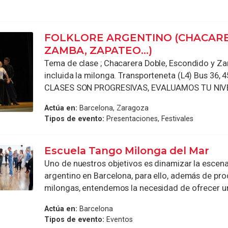
FOLKLORE ARGENTINO (CHACAR
ZAMBA, ZAPATEO…)
Tema de clase ; Chacarera Doble, Escondido y Za
incluida la milonga. Transporteneta (L4) Bus 36, 4
CLASES SON PROGRESIVAS, EVALUAMOS TU NIVEL
Actúa en:
Barcelona, Zaragoza
Tipos de evento:
Presentaciones, Festivales
Escuela Tango Milonga del Mar
Uno de nuestros objetivos es dinamizar la escen
argentino en Barcelona, para ello, además de pro
milongas, entendemos la necesidad de ofrecer un 
Actúa en:
Barcelona
Tipos de evento:
Eventos