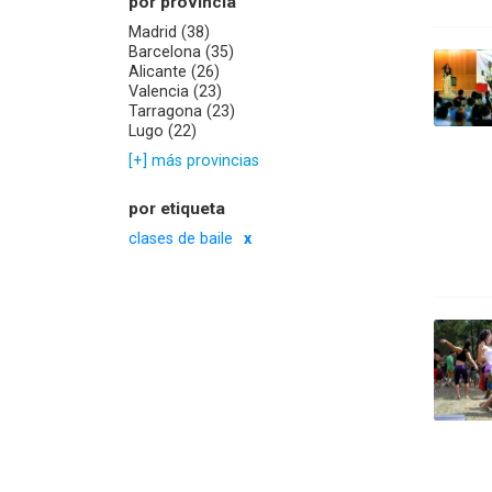
por provincia
Madrid (38)
Barcelona (35)
Alicante (26)
Valencia (23)
Tarragona (23)
Lugo (22)
[+] más provincias
por etiqueta
clases de baile