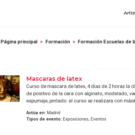
Artis
Página principal
Formación
Formación Escuelas de b
Mascaras de latex
Curso de mascara de latex, 4 dias de 2 horas la c
de positivo de la cara con alginato, modelado, va
espumaje, pintado. el curso se realizara con máxim
Actúa en:
Madrid
Tipos de evento:
Exposiciones, Eventos