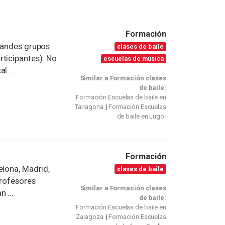
Formación
grandes grupos
clases de baile
rticipantes). No
escuelas de música
. ...
Similar a Formación clases
de baile:
Formación Escuelas de baile en
Tarragona
Formación Escuelas
de baile en Lugo
Formación
elona, Madrid,
clases de baile
profesores
Similar a Formación clases
 ...
de baile:
Formación Escuelas de baile en
Zaragoza
Formación Escuelas