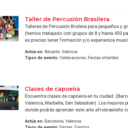
Taller de Percusión Brasilera
Talleres de Percusión Brsilera para pequeños y 
(hemos trabajado con grupos de 8 y hasta 450 pa
es preciso tener formación y/o experiencia musical
Actúa en:
Alicante, Valencia
Tipos de evento:
Celebraciones, Fiestas infantiles
Clases de capoeira
Encuentra clases de capoeira en tu ciudad. (Barc
Valencia, Marbella, San Sebastián). Los mejores 
donde podrás aprender este arte afrobrasileño tan
Actúa en:
Barcelona, Valencia
Tipos de evento:
Fiestas, Eventos