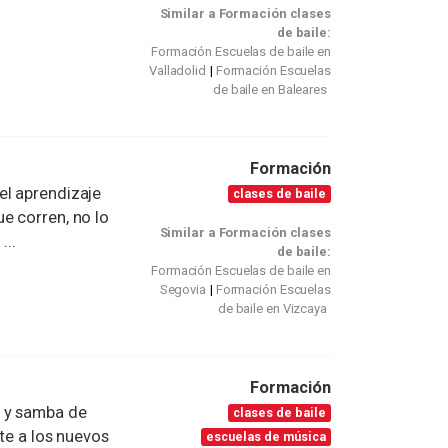
Similar a Formación clases
de baile:
Formación Escuelas de baile en
Valladolid
Formación Escuelas
de baile en Baleares
Formación
el aprendizaje
clases de baile
e corren, no lo
Similar a Formación clases
...
de baile:
Formación Escuelas de baile en
Segovia
Formación Escuelas
de baile en Vizcaya
Formación
a y samba de
clases de baile
ete a los nuevos
escuelas de música