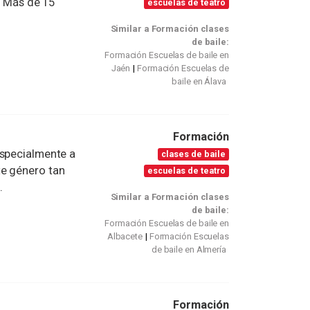
. Más de 15
escuelas de teatro
Similar a Formación clases
de baile:
Formación Escuelas de baile en
Jaén
Formación Escuelas de
baile en Álava
Formación
especialmente a
clases de baile
te género tan
escuelas de teatro
.
Similar a Formación clases
de baile:
Formación Escuelas de baile en
Albacete
Formación Escuelas
de baile en Almería
Formación