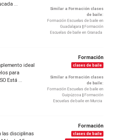
cada ...
Similar a Formación clases
de baile:
Formación Escuelas de baile en
Guadalajara
Formación
Escuelas de baile en Granada
Formación
plemento ideal
clases de baile
elos para
Similar a Formación clases
O Está ...
de baile:
Formación Escuelas de baile en
Guipúzcoa
Formación
Escuelas de baile en Murcia
Formación
las disciplinas
clases de baile