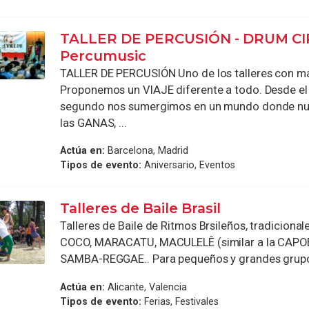
TALLER DE PERCUSIÓN - DRUM CI
Percumusic
TALLER DE PERCUSIÓN Uno de los talleres con m
Proponemos un VIAJE diferente a todo. Desde el
segundo nos sumergimos en un mundo donde nu
las GANAS, ...
Actúa en:
Barcelona, Madrid
Tipos de evento:
Aniversario, Eventos
Talleres de Baile Brasil
Talleres de Baile de Ritmos Brsileños, tradiciona
COCO, MARACATU, MACULELÊ (similar a la CAPO
SAMBA-REGGAE.. Para pequeños y grandes grupos
Actúa en:
Alicante, Valencia
Tipos de evento:
Ferias, Festivales