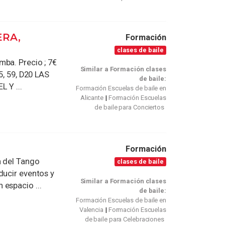
ERA,
Formación
clases de baile
mba. Precio ; 7€
Similar a Formación clases
5, 59, D20 LAS
de baile:
 Y ...
Formación Escuelas de baile en
Alicante
Formación Escuelas
de baile para Conciertos
Formación
a del Tango
clases de baile
ducir eventos y
Similar a Formación clases
espacio ...
de baile:
Formación Escuelas de baile en
Valencia
Formación Escuelas
de baile para Celebraciones