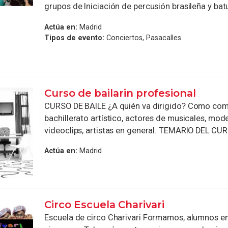
grupos de Iniciación de percusión brasileña y batu
Actúa en:
Madrid
Tipos de evento:
Conciertos, Pasacalles
Curso de bailarin profesional
CURSO DE BAILE ¿A quién va dirigido? Como com
bachillerato artístico, actores de musicales, mod
videoclips, artistas en general. TEMARIO DEL CURS
Actúa en:
Madrid
Circo Escuela Charivari
Escuela de circo Charivari Formamos, alumnos en 