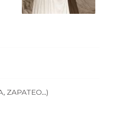
, ZAPATEO…)