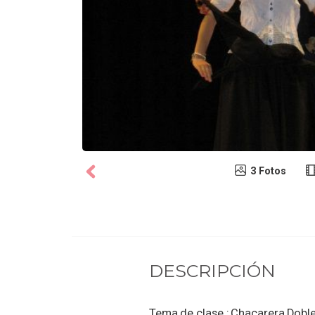
3 Fotos
DESCRIPCIÓN
Tema de clase ; Chacarera Dobl