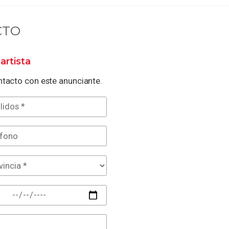
CTO
artista
tacto con este anunciante.