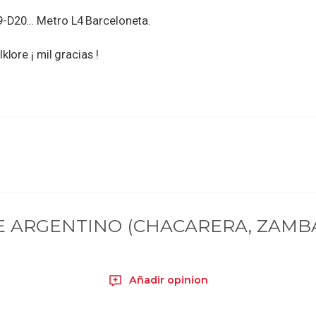
9-D20… Metro L4 Barceloneta.
klore ¡ mil gracias !
 ARGENTINO (CHACARERA, ZAMBA
Añadir opinion