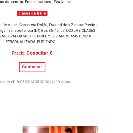
os de evento:
Presentaciones , Festivales
clases de baile
 de clase ; Chacarera Doble, Escondido y Zamba. Precio ;
onga. Transporteneta (L4) Bus 36, 45, 59, D20 LAS CLASES
VAS, EVALUAMOS TU NIVEL Y TE DAMOS ASISTENCIA
PERSONALIZADA, PUDIENDO ...
Consultar €
Precio:
Contactar
icado el 18/05/2014 05:02:30 | 4110 visitas