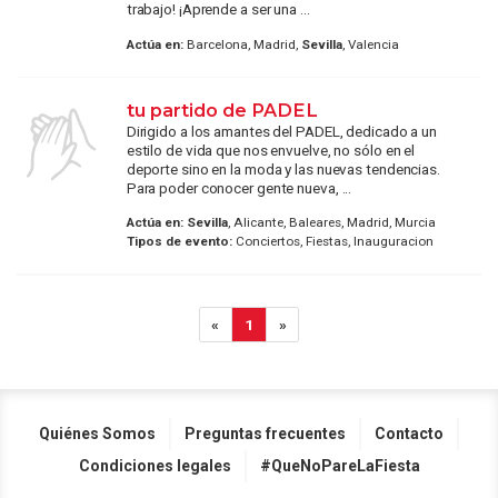
trabajo! ¡Aprende a ser una ...
Actúa en:
Barcelona, Madrid,
Sevilla
, Valencia
tu partido de PADEL
Dirigido a los amantes del PADEL, dedicado a un
estilo de vida que nos envuelve, no sólo en el
deporte sino en la moda y las nuevas tendencias.
Para poder conocer gente nueva, ...
Actúa en:
Sevilla
, Alicante, Baleares, Madrid, Murcia
Tipos de evento:
Conciertos, Fiestas, Inauguracion
«
1
»
Quiénes Somos
Preguntas frecuentes
Contacto
Condiciones legales
#QueNoPareLaFiesta