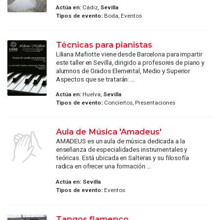
Actúa en:
Cádiz,
Sevilla
Tipos de evento:
Boda, Eventos
Técnicas para pianistas
Liliana Mafiotte viene desde Barcelona para impartir
este taller en Sevilla, dirigido a profesores de piano y
alumnos de Grados Elemental, Medio y Superior
Aspectos que se tratarán: ...
Actúa en:
Huelva,
Sevilla
Tipos de evento:
Conciertos, Presentaciones
Aula de Música 'Amadeus'
AMADEUS es un aula de música dedicada a la
enseñanza de especialidades instrumentales y
teóricas. Está ubicada en Salteras y su filosofía
radica en ofrecer una formación ...
Actúa en:
Sevilla
Tipos de evento:
Eventos
Tangos flamenco