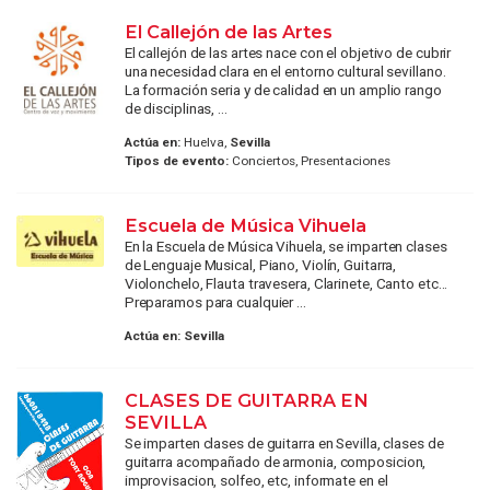
El Callejón de las Artes
El callejón de las artes nace con el objetivo de cubrir
una necesidad clara en el entorno cultural sevillano.
La formación seria y de calidad en un amplio rango
de disciplinas, ...
Actúa en:
Huelva,
Sevilla
Tipos de evento:
Conciertos, Presentaciones
Escuela de Música Vihuela
En la Escuela de Música Vihuela, se imparten clases
de Lenguaje Musical, Piano, Violín, Guitarra,
Violonchelo, Flauta travesera, Clarinete, Canto etc...
Preparamos para cualquier ...
Actúa en:
Sevilla
CLASES DE GUITARRA EN
SEVILLA
Se imparten clases de guitarra en Sevilla, clases de
guitarra acompañado de armonia, composicion,
improvisacion, solfeo, etc, informate en el