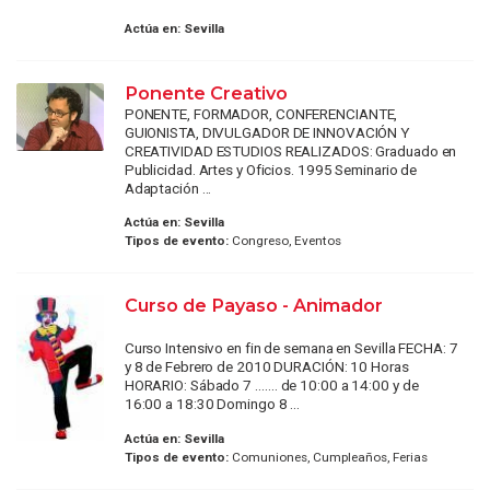
Actúa en:
Sevilla
Ponente Creativo
PONENTE, FORMADOR, CONFERENCIANTE,
GUIONISTA, DIVULGADOR DE INNOVACIÓN Y
CREATIVIDAD ESTUDIOS REALIZADOS: Graduado en
Publicidad. Artes y Oficios. 1995 Seminario de
Adaptación ...
Actúa en:
Sevilla
Tipos de evento:
Congreso, Eventos
Curso de Payaso - Animador
Curso Intensivo en fin de semana en Sevilla FECHA: 7
y 8 de Febrero de 2010 DURACIÓN: 10 Horas
HORARIO: Sábado 7 ……. de 10:00 a 14:00 y de
16:00 a 18:30 Domingo 8 ...
Actúa en:
Sevilla
Tipos de evento:
Comuniones, Cumpleaños, Ferias