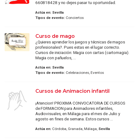
660818428 y no dejes pasar tu oportunidad.
Actúa en:
Sevilla
Tipos de evento:
Conciertos
Curso de mago
¿Quieres aprender los juegos y técnicas de magos
profesionales?. Pues estas en el lugar correcto.
Cursos de iniciación: Magia con cartas (cartomagia).
Magia con pañuelos, ...
Actúa en:
Sevilla
Tipos de evento:
Celebraciones, Eventos
Cursos de Animacion infantil
¡Atencion! PROXIMA CONVOCATORIA DE CURSOS
de FORMACION para Animadores infantiles,
Audiovisuales, en Málaga para el mes de Julio y
agosto en fines de semana. Estos cursos ...
Actúa en:
Córdoba, Granada, Málaga,
Sevilla