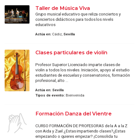
Taller de Música Viva
Grupo musical educativo que reliza conciertos y
conciertos didácticos para todos los nivels
educativos
Actúa en:
Cádiz,
Sevilla
Clases particulares de violín
Profesor Superior Licenciado imparte clases de
violin a todos los niveles. Iniciación, apoyo al estudio
estudiantes de escuelas y conservatorios, formación
profesional, alto ...
Actúa en:
Sevilla
Tipos de evento:
Bienvenida
Formación Danza del Vientre
CURSO FORMACIÓN DE PROFESORAS de la A a la Z
con Aida y Zuel ¿Estas impartiendo clases?¿Estas
empezando o quieres empezar? ¡Consolida tu