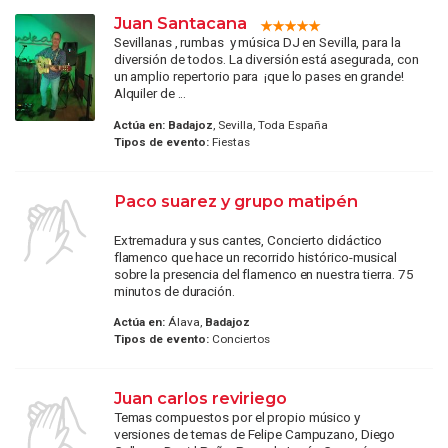
Juan Santacana
Sevillanas , rumbas y música DJ en Sevilla, para la
diversión de todos. La diversión está asegurada, con
un amplio repertorio para ¡que lo pases en grande!
Alquiler de ...
Actúa en:
Badajoz
, Sevilla, Toda España
Tipos de evento:
Fiestas
Paco suarez y grupo matipén
Extremadura y sus cantes, Concierto didáctico
flamenco que hace un recorrido histórico-musical
sobre la presencia del flamenco en nuestra tierra. 75
minutos de duración.
Actúa en:
Álava,
Badajoz
Tipos de evento:
Conciertos
Juan carlos reviriego
Temas compuestos por el propio músico y
versiones de temas de Felipe Campuzano, Diego