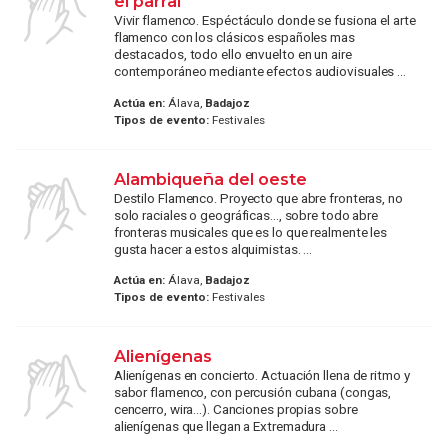
el parral
Vivir flamenco. Espéctáculo donde se fusiona el arte
flamenco con los clásicos españoles mas
destacados, todo ello envuelto en un aire
contemporáneo mediante efectos audiovisuales ...
Actúa en:
Álava,
Badajoz
Tipos de evento:
Festivales
Alambiqueña del oeste
Destilo Flamenco. Proyecto que abre fronteras, no
solo raciales o geográficas..., sobre todo abre
fronteras musicales que es lo que realmente les
gusta hacer a estos alquimistas. ...
Actúa en:
Álava,
Badajoz
Tipos de evento:
Festivales
Alienígenas
Alienígenas en concierto. Actuación llena de ritmo y
sabor flamenco, con percusión cubana (congas,
cencerro, wira...). Canciones propias sobre
alienígenas que llegan a Extremadura ...