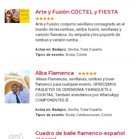
Arte y Fusión CÓCTEL y FIESTA
Arte y Fusión, conjunto sevillano consagrado en el
mundo de las rumbas, rumba fusión, sevillanas y
canción flamenca. Su simpatía y los popurrís de
rumbas y versión rumba ...
Actúa en:
Badajoz
, Sevilla, Toda España
Tipos de evento:
Boda, Cóctel
Alba Flamenca
Misas Flamencas, sevillanas, rumbas y buen
flamenco para cualquier evento. OFRECEMOS
PAQUETES DE CEREMONIA Y BANQUETE ó
COCKTAIL.También atendemos por WhatsApp
COMPONENTES El ...
Actúa en:
Badajoz
, Sevilla, Toda España
Tipos de evento:
Boda, Celebraciones, Cóctel
Cuadro de baile flamenco-español