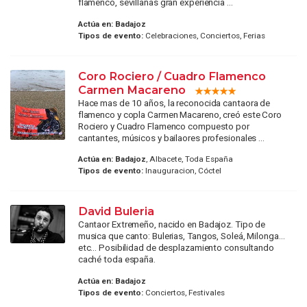
flamenco, sevillanas gran experiencia ...
Actúa en:
Badajoz
Tipos de evento:
Celebraciones, Conciertos, Ferias
Coro Rociero / Cuadro Flamenco
Carmen Macareno
Hace mas de 10 años, la reconocida cantaora de
flamenco y copla Carmen Macareno, creó este Coro
Rociero y Cuadro Flamenco compuesto por
cantantes, músicos y bailaores profesionales ...
Actúa en:
Badajoz
, Albacete, Toda España
Tipos de evento:
Inauguracion, Cóctel
David Buleria
Cantaor Extremeño, nacido en Badajoz. Tipo de
musica que canto: Bulerias, Tangos, Soleá, Milonga...
etc... Posibilidad de desplazamiento consultando
caché toda españa.
Actúa en:
Badajoz
Tipos de evento:
Conciertos, Festivales