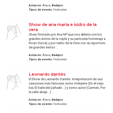
Actúa en:
Álava,
Badajoz
Tipos de evento:
Festivales
Show de ana maria e isidro de la
vera
Show formado por Ana Mª que nos deleita con los
grandes éxitos de la copla y su particular homenaje a
Rocio Durcal, y por Isidro de la Vera con su reportorio
de grandes éxitos ...
Actúa en:
Álava,
Badajoz
Tipos de evento:
Festivales
Leonardo dantés
El Show de Leonardo Dantés. Interpretación de sus
canciones más famosas como intérpete (En el viejo
bar, El baile del pañuelo...) y como autor (Carmen, Por
la calle abajo...) ...
Actúa en:
Álava,
Badajoz
Tipos de evento:
Festivales