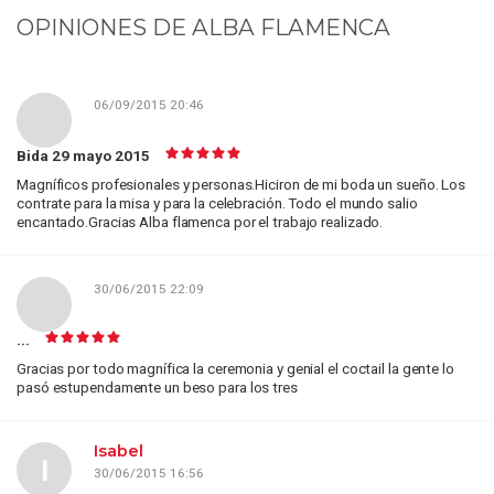
OPINIONES DE
ALBA FLAMENCA
06/09/2015 20:46
Bida 29 mayo 2015
Magníficos profesionales y personas.Hiciron de mi boda un sueño. Los
contrate para la misa y para la celebración. Todo el mundo salio
encantado.Gracias Alba flamenca por el trabajo realizado.
30/06/2015 22:09
...
Gracias por todo magnífica la ceremonia y genial el coctail la gente lo
pasó estupendamente un beso para los tres
Isabel
I
30/06/2015 16:56