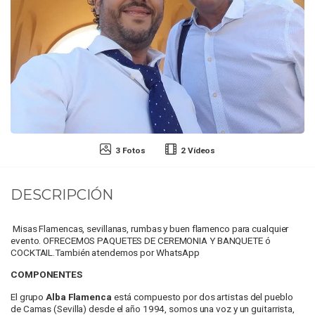
3 Fotos
2 Vídeos
DESCRIPCIÓN
Misas Flamencas, sevillanas, rumbas y buen flamenco para cualquier
evento. OFRECEMOS PAQUETES DE CEREMONIA Y BANQUETE ó
COCKTAIL.También atendemos por WhatsApp
COMPONENTES
El grupo
Alba Flamenca
está compuesto por dos artistas del pueblo
de Camas (Sevilla) desde el año 1994, somos una voz y un guitarrista,