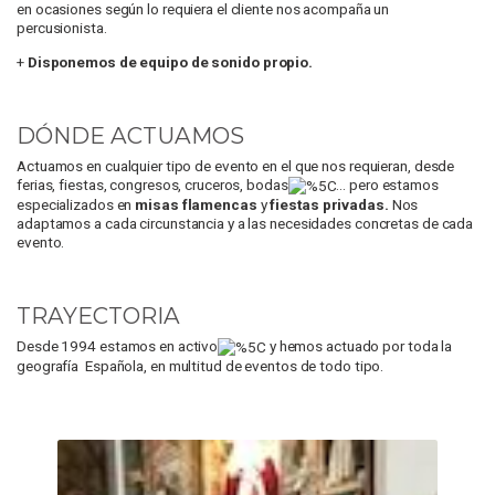
en ocasiones según lo requiera el cliente nos acompaña un
percusionista.
+
Disponemos de equipo de sonido propio.
DÓNDE ACTUAMOS
Actuamos en cualquier tipo de evento en el que nos requieran, desde
ferias, fiestas, congresos, cruceros, bodas
... pero estamos
especializados en
misas flamencas
y
fiestas privadas.
Nos
adaptamos a cada circunstancia y a las necesidades concretas de cada
evento.
TRAYECTORIA
Desde 1994 estamos en activo
y hemos actuado por toda la
geografía Española, en multitud de eventos de todo tipo.