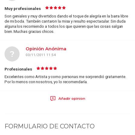
Muy profesionales
Son geniales y muy divertidos dando el toque de alegría en la barra libre
de mi boda. También cantaron la misa y resulto espectacular. Sin duda
alguna los recomiendo a todos los que quieren que las cosas salgan
bien. Muchas gracias chicos.
Opinión Anónima
?
03/11/2011 11:54
Profesionales
Excelentes como Artista y como personas me sorprendió gratamente.
Por lo menos con nosotros, yo lo recomendaría.
Añadir opinion
FORMULARIO DE CONTACTO