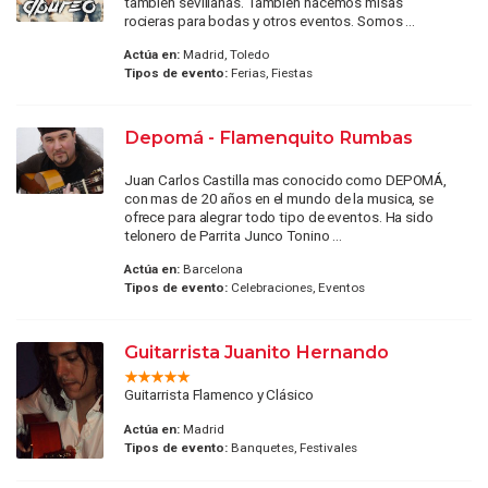
también sevillanas. También hacemos misas
rocieras para bodas y otros eventos. Somos ...
Actúa en:
Madrid, Toledo
Tipos de evento:
Ferias, Fiestas
Depomá - Flamenquito Rumbas
Juan Carlos Castilla mas conocido como DEPOMÁ,
con mas de 20 años en el mundo de la musica, se
ofrece para alegrar todo tipo de eventos. Ha sido
telonero de Parrita Junco Tonino ...
Actúa en:
Barcelona
Tipos de evento:
Celebraciones, Eventos
Guitarrista Juanito Hernando
Guitarrista Flamenco y Clásico
Actúa en:
Madrid
Tipos de evento:
Banquetes, Festivales