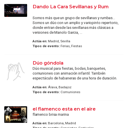
Dando La Cara Sevillanas y Rum
Somos más que un grupo de sevillanas y rumbas...
Somos un dúo con un amplio y variopinto repertorio,
donde entran desde las sevillanas más clásicas a
versiones de Manolo Garcia, ...
Actúa en:
Madrid, Sevilla
Tipos de evento:
Ferias, Fiestas
Dúo góndola
Dúo musical para fiestas, bodas, banquetes,
comuniones con animación infantil. También
espectáculo de habaneras de una hora de duración.
Actúa en:
Álava, Badajoz
Tipos de evento:
Comuniones
el flamenco esta en el aire
flamenco brisa marina
Actúa en:
Barcelona, Madrid