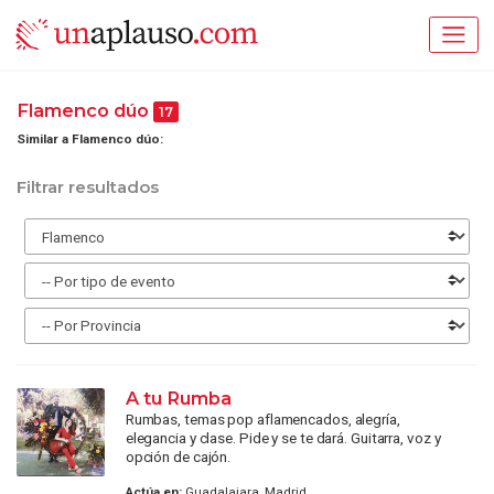
Flamenco dúo
17
Similar a Flamenco dúo:
Filtrar resultados
A tu Rumba
Rumbas, temas pop aflamencados, alegría,
elegancia y clase. Pide y se te dará. Guitarra, voz y
opción de cajón.
Actúa en:
Guadalajara, Madrid