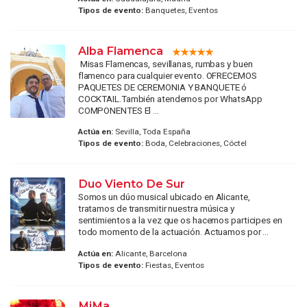
Tipos de evento:
Banquetes, Eventos
Alba Flamenca
Misas Flamencas, sevillanas, rumbas y buen
flamenco para cualquier evento. OFRECEMOS
PAQUETES DE CEREMONIA Y BANQUETE ó
COCKTAIL.También atendemos por WhatsApp
COMPONENTES El ...
Actúa en:
Sevilla, Toda España
Tipos de evento:
Boda, Celebraciones, Cóctel
Duo Viento De Sur
Somos un dúo musical ubicado en Alicante,
tratamos de transmitir nuestra música y
sentimientos a la vez que os hacemos participes en
todo momento de la actuación. Actuamos por ...
Actúa en:
Alicante, Barcelona
Tipos de evento:
Fiestas, Eventos
MiMa