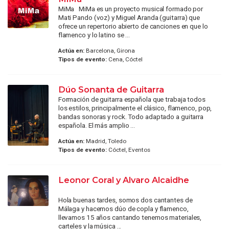
MiMa MiMa es un proyecto musical formado por
Mati Pando (voz) y Miguel Aranda (guitarra) que
ofrece un repertorio abierto de canciones en que lo
flamenco y lo latino se ...
Actúa en:
Barcelona, Girona
Tipos de evento:
Cena, Cóctel
Dúo Sonanta de Guitarra
Formación de guitarra española que trabaja todos
los estilos, principalmente el clásico, flamenco, pop,
bandas sonoras y rock. Todo adaptado a guitarra
española. El más amplio ...
Actúa en:
Madrid, Toledo
Tipos de evento:
Cóctel, Eventos
Leonor Coral y Alvaro Alcaidhe
Hola buenas tardes, somos dos cantantes de
Málaga y hacemos dúo de copla y flamenco,
llevamos 15 años cantando tenemos materiales,
carteles y la música ...