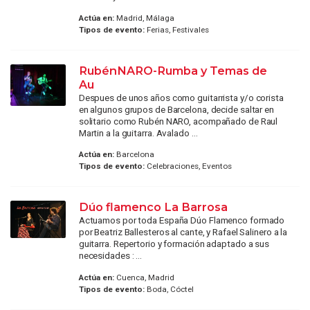
Actúa en:
Madrid, Málaga
Tipos de evento:
Ferias, Festivales
RubénNARO-Rumba y Temas de
Au
Despues de unos años como guitarrista y/o corista
en algunos grupos de Barcelona, decide saltar en
solitario como Rubén NARO, acompañado de Raul
Martin a la guitarra. Avalado ...
Actúa en:
Barcelona
Tipos de evento:
Celebraciones, Eventos
Dúo flamenco La Barrosa
Actuamos por toda España Dúo Flamenco formado
por Beatriz Ballesteros al cante, y Rafael Salinero a la
guitarra. Repertorio y formación adaptado a sus
necesidades : ...
Actúa en:
Cuenca, Madrid
Tipos de evento:
Boda, Cóctel