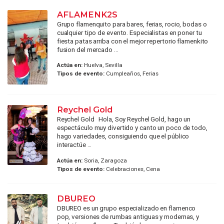
AFLAMENK2S
Grupo flamenquito para bares, ferias, rocio, bodas o
cualquier tipo de evento. Especialistas en poner tu
fiesta patas arriba con el mejor repertorio flamenkito
fusion del mercado ...
Actúa en:
Huelva, Sevilla
Tipos de evento:
Cumpleaños, Ferias
Reychel Gold
Reychel Gold Hola, Soy Reychel Gold, hago un
espectáculo muy divertido y canto un poco de todo,
hago variedades, consiguiendo que el público
interactúe ...
Actúa en:
Soria, Zaragoza
Tipos de evento:
Celebraciones, Cena
DBUREO
DBUREO es un grupo especializado en flamenco
pop, versiones de rumbas antiguas y modernas, y