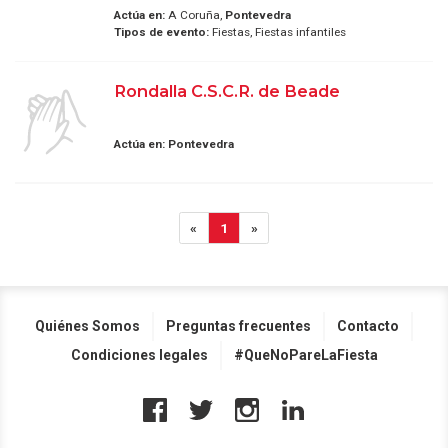
Actúa en:
A Coruña,
Pontevedra
Tipos de evento:
Fiestas, Fiestas infantiles
Rondalla C.S.C.R. de Beade
Actúa en:
Pontevedra
«
1
»
Quiénes Somos
Preguntas frecuentes
Contacto
Condiciones legales
#QueNoPareLaFiesta