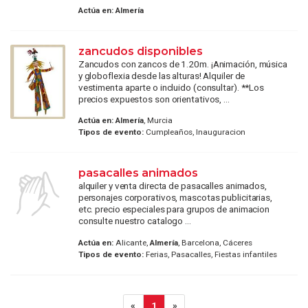
Actúa en:
Almería
zancudos disponibles
Zancudos con zancos de 1.20m. ¡Animación, música
y globoflexia desde las alturas! Alquiler de
vestimenta aparte o incluido (consultar). **Los
precios expuestos son orientativos, ...
Actúa en:
Almería
, Murcia
Tipos de evento:
Cumpleaños, Inauguracion
pasacalles animados
alquiler y venta directa de pasacalles animados,
personajes corporativos, mascotas publicitarias,
etc. precio especiales para grupos de animacion
consulte nuestro catalogo ...
Actúa en:
Alicante,
Almería
, Barcelona, Cáceres
Tipos de evento:
Ferias, Pasacalles, Fiestas infantiles
«
1
»