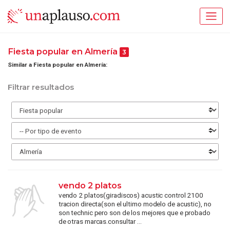
Fiesta popular en Almería
3
Similar a Fiesta popular en Almería:
Filtrar resultados
vendo 2 platos
vendo 2 platos(giradiscos) acustic control 2100
tracion directa(son el ultimo modelo de acustic), no
son technic pero son de los mejores que e probado
de otras marcas.consultar ...