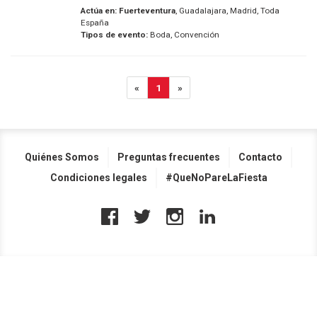
Actúa en:
Fuerteventura
, Guadalajara, Madrid, Toda
España
Tipos de evento:
Boda, Convención
«
1
»
Quiénes Somos
Preguntas frecuentes
Contacto
Condiciones legales
#QueNoPareLaFiesta