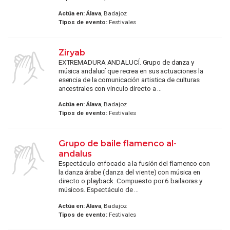
Actúa en:
Álava
, Badajoz
Tipos de evento:
Festivales
Ziryab
EXTREMADURA ANDALUCÍ. Grupo de danza y
música andalucí que recrea en sus actuaciones la
esencia de la comunicación artistica de culturas
ancestrales con vínculo directo a ...
Actúa en:
Álava
, Badajoz
Tipos de evento:
Festivales
Grupo de baile flamenco al-
andalus
Espectáculo enfocado a la fusión del flamenco con
la danza árabe (danza del viente) con música en
directo o playback. Compuesto por 6 bailaoras y
músicos. Espectáculo de ...
Actúa en:
Álava
, Badajoz
Tipos de evento:
Festivales