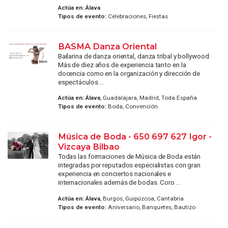
Actúa en:
Álava
Tipos de evento:
Celebraciones, Fiestas
BASMA Danza Oriental
Bailarina de danza oriental, danza tribal y bollywood.
Más de diez años de experiencia tanto en la
docencia como en la organización y dirección de
espectáculos ...
Actúa en:
Álava
, Guadalajara, Madrid, Toda España
Tipos de evento:
Boda, Convención
Música de Boda - 650 697 627 Igor -
Vizcaya Bilbao
Todas las formaciones de Música de Boda están
integradas por reputados especialistas con gran
experiencia en conciertos nacionales e
internacionales además de bodas. Coro ...
Actúa en:
Álava
, Burgos, Guipúzcoa, Cantabria
Tipos de evento:
Aniversario, Banquetes, Bautizo