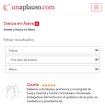
Danza en Álava
8
Similar a Danza en Álava:
Filtrar resultados
Gisela
Bailarina colombiana, profesora y coreógrafa de
Danza Oriental y folclor Colombiano. Nombrada
embajadora del folclor por el gobierno de su país, es
fundadora y presidenta de ...