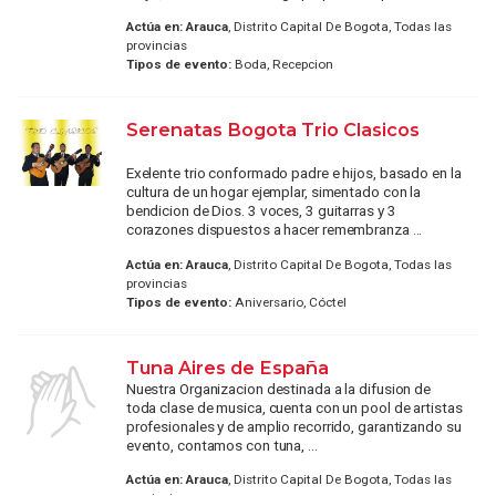
Actúa en:
Arauca
, Distrito Capital De Bogota, Todas las
provincias
Tipos de evento:
Boda, Recepcion
Serenatas Bogota Trio Clasicos
Exelente trio conformado padre e hijos, basado en la
cultura de un hogar ejemplar, simentado con la
bendicion de Dios. 3 voces, 3 guitarras y 3
corazones dispuestos a hacer remembranza ...
Actúa en:
Arauca
, Distrito Capital De Bogota, Todas las
provincias
Tipos de evento:
Aniversario, Cóctel
Tuna Aires de España
Nuestra Organizacion destinada a la difusion de
toda clase de musica, cuenta con un pool de artistas
profesionales y de amplio recorrido, garantizando su
evento, contamos con tuna, ...
Actúa en:
Arauca
, Distrito Capital De Bogota, Todas las