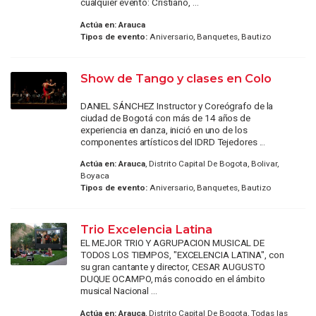
cualquier evento: Cristiano, ...
Actúa en:
Arauca
Tipos de evento:
Aniversario, Banquetes, Bautizo
Show de Tango y clases en Colo
DANIEL SÁNCHEZ Instructor y Coreógrafo de la
ciudad de Bogotá con más de 14 años de
experiencia en danza, inició en uno de los
componentes artísticos del IDRD Tejedores ...
Actúa en:
Arauca
, Distrito Capital De Bogota, Bolivar,
Boyaca
Tipos de evento:
Aniversario, Banquetes, Bautizo
Trio Excelencia Latina
EL MEJOR TRIO Y AGRUPACION MUSICAL DE
TODOS LOS TIEMPOS, "EXCELENCIA LATINA", con
su gran cantante y director, CESAR AUGUSTO
DUQUE OCAMPO, más conocido en el ámbito
musical Nacional ...
Actúa en:
Arauca
, Distrito Capital De Bogota, Todas las