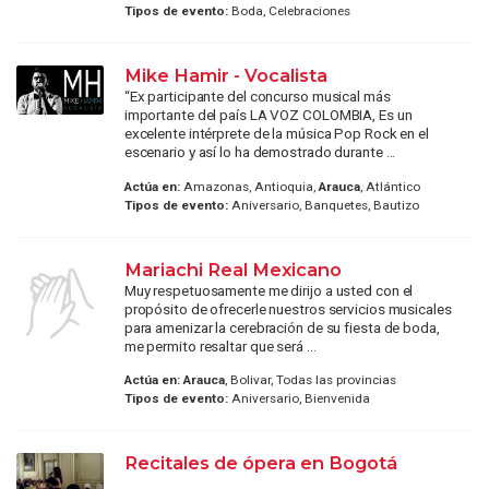
Tipos de evento:
Boda, Celebraciones
Mike Hamir - Vocalista
“Ex participante del concurso musical más
importante del país LA VOZ COLOMBIA, Es un
excelente intérprete de la música Pop Rock en el
escenario y así lo ha demostrado durante ...
Actúa en:
Amazonas, Antioquia,
Arauca
, Atlántico
Tipos de evento:
Aniversario, Banquetes, Bautizo
Mariachi Real Mexicano
Muy respetuosamente me dirijo a usted con el
propósito de ofrecerle nuestros servicios musicales
para amenizar la cerebración de su fiesta de boda,
me permito resaltar que será ...
Actúa en:
Arauca
, Bolivar, Todas las provincias
Tipos de evento:
Aniversario, Bienvenida
Recitales de ópera en Bogotá