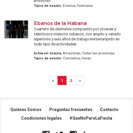
provincias
Tipos de evento:
Eventos, Festivales
Ebanos de la Habana
Cuarteto de clarinetes compuesto por jóvenes y
talentosos músicos cubanos, con amplio y variado
repertorio y seis años de trabajo ininterrumpido en
todo tipo de actividades.
Actúa en:
Arauca
, Amazonas, Todas las provincias
Tipos de evento:
Conciertos, Ferias
«
1
2
»
Quiénes Somos
Preguntas frecuentes
Contacto
Condiciones legales
#QueNoPareLaFiesta