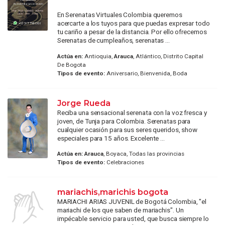
En Serenatas Virtuales Colombia queremos
acercarte a los tuyos para que puedas expresar todo
tu cariño a pesar de la distancia. Por ello ofrecemos
Serenatas de cumpleaños, serenatas ...
Actúa en:
Antioquia,
Arauca
, Atlántico, Distrito Capital
De Bogota
Tipos de evento:
Aniversario, Bienvenida, Boda
Jorge Rueda
Reciba una sensacional serenata con la voz fresca y
joven, de Tunja para Colombia. Serenatas para
cualquier ocasión para sus seres queridos, show
especiales para 15 años. Excelente ...
Actúa en:
Arauca
, Boyaca, Todas las provincias
Tipos de evento:
Celebraciones
mariachis,marichis bogota
MARIACHI ARIAS JUVENIL de Bogotá Colombia, "el
mariachi de los que saben de mariachis". Un
impécable servicio para usted, que busca siempre lo