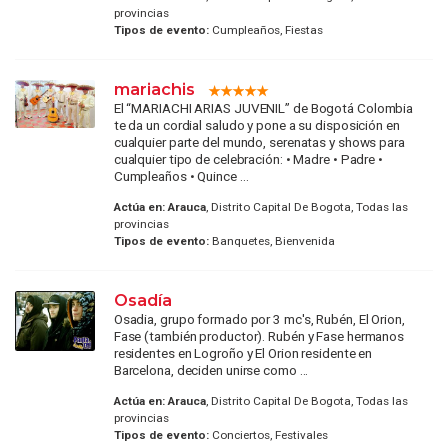
provincias
Tipos de evento:
Cumpleaños, Fiestas
mariachis
El “MARIACHI ARIAS JUVENIL” de Bogotá Colombia
te da un cordial saludo y pone a su disposición en
cualquier parte del mundo, serenatas y shows para
cualquier tipo de celebración: • Madre • Padre •
Cumpleaños • Quince ...
Actúa en:
Arauca
, Distrito Capital De Bogota, Todas las
provincias
Tipos de evento:
Banquetes, Bienvenida
Osadía
Osadia, grupo formado por 3 mc's, Rubén, El Orion,
Fase (también productor). Rubén y Fase hermanos
residentes en Logroño y El Orion residente en
Barcelona, deciden unirse como ...
Actúa en:
Arauca
, Distrito Capital De Bogota, Todas las
provincias
Tipos de evento:
Conciertos, Festivales