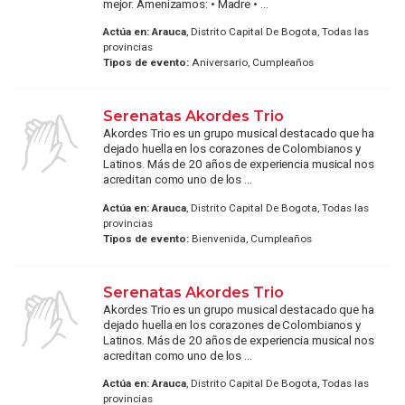
mejor. Amenizamos: • Madre • ...
Actúa en:
Arauca
, Distrito Capital De Bogota, Todas las
provincias
Tipos de evento:
Aniversario, Cumpleaños
Serenatas Akordes Trio
Akordes Trio es un grupo musical destacado que ha
dejado huella en los corazones de Colombianos y
Latinos. Más de 20 años de experiencia musical nos
acreditan como uno de los ...
Actúa en:
Arauca
, Distrito Capital De Bogota, Todas las
provincias
Tipos de evento:
Bienvenida, Cumpleaños
Serenatas Akordes Trio
Akordes Trio es un grupo musical destacado que ha
dejado huella en los corazones de Colombianos y
Latinos. Más de 20 años de experiencia musical nos
acreditan como uno de los ...
Actúa en:
Arauca
, Distrito Capital De Bogota, Todas las
provincias