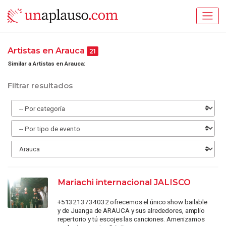
Artistas en Arauca
21
Similar a Artistas en Arauca:
Filtrar resultados
Mariachi internacional JALISCO
+513213734032 ofrecemos el único show bailable
y de Juanga de ARAUCA y sus alrededores, amplio
repertorio y tú escojes las canciones. Amenizamos